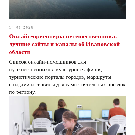
14-01-2026
Онлайн-ориентиры путешественника:
лучшие сайты и каналы об Ивановской
области
Список онлайн-помощников для
путешественников: культурные афиши,
туристические порталы городов, маршруты
с гидами и сервисы для самостоятельных поездок
по региону.