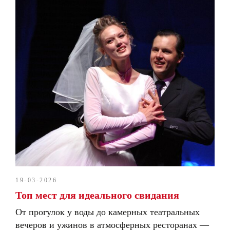
19-03-2026
Топ мест для идеального свидания
От прогулок у воды до камерных театральных
вечеров и ужинов в атмосферных ресторанах —