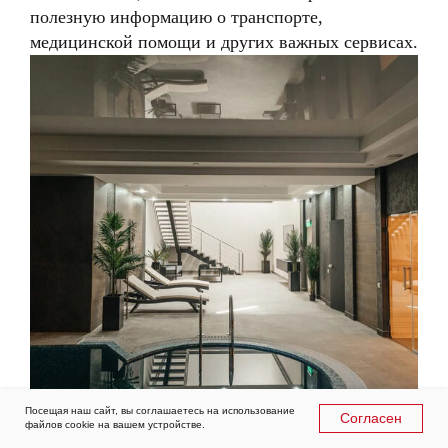
полезную информацию о транспорте,
медицинской помощи и других важных сервисах.
Посещая наш сайт, вы соглашаетесь на использование
Согласен
11-03-2025
файлов cookie на вашем устройстве.