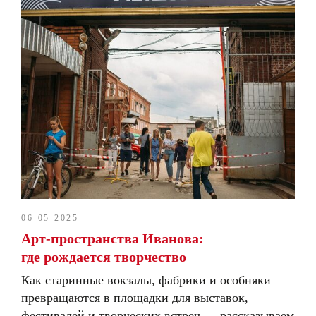
06-05-2025
Арт-пространства Иванова:
где рождается творчество
Как старинные вокзалы, фабрики и особняки
превращаются в площадки для выставок,
фестивалей и творческих встреч — рассказываем