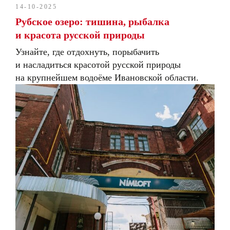
14-10-2025
Рубское озеро: тишина, рыбалка
и красота русской природы
Узнайте, где отдохнуть, порыбачить
и насладиться красотой русской природы
на крупнейшем водоёме Ивановской области.