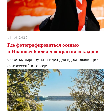
14-10-2025
Где фотографироваться осенью
в Иванове: 6 идей для красивых кадров
Советы, маршруты и идеи для вдохновляющих
фотосессий в городе