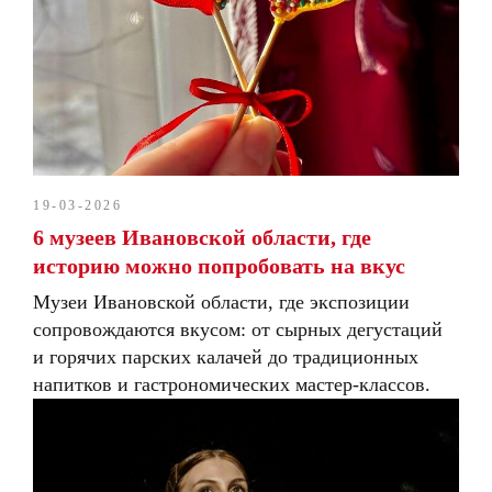
19-03-2026
6 музеев Ивановской области, где
историю можно попробовать на вкус
Музеи Ивановской области, где экспозиции
сопровождаются вкусом: от сырных дегустаций
и горячих парских калачей до традиционных
напитков и гастрономических мастер-классов.