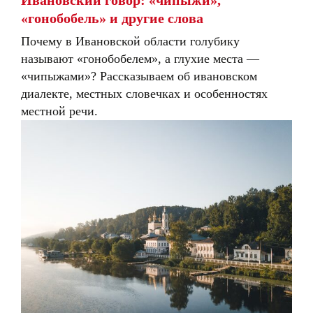
Ивановский говор: «чипыжи»,
«гонобобель» и другие слова
Почему в Ивановской области голубику
называют «гонобобелем», а глухие места —
«чипыжами»? Рассказываем об ивановском
диалекте, местных словечках и особенностях
местной речи.