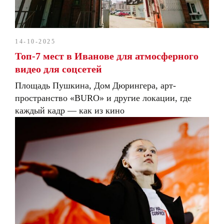
14-10-2025
Топ-7 мест в Иванове для атмосферного
видео для соцсетей
Площадь Пушкина, Дом Дюрингера, арт-
пространство «BURO» и другие локации, где
каждый кадр — как из кино