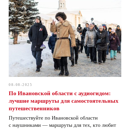
08-08-2025
По Ивановской области с аудиогидом:
лучшие маршруты для самостоятельных
путешественников
Путешествуйте по Ивановской области
с наушниками — маршруты для тех, кто любит