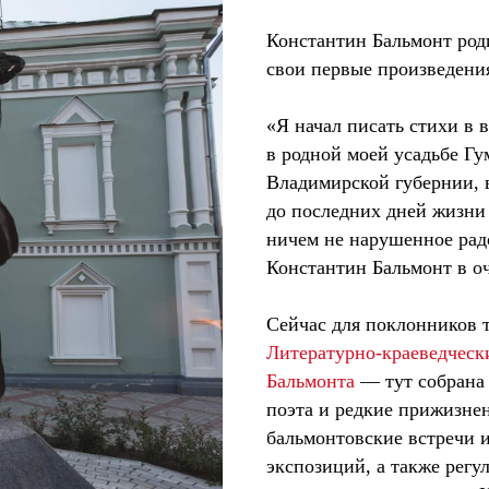
Константин Бальмонт род
свои первые произведени
«Я начал писать стихи в 
в родной моей усадьбе Г
Владимирской губернии, 
до последних дней жизни 
ничем не нарушенное рад
Константин Бальмонт в оч
Сейчас для поклонников т
Литературно-краеведческ
Бальмонта
— тут собрана
поэта и редкие прижизне
бальмонтовские встречи и
экспозиций, а также рег