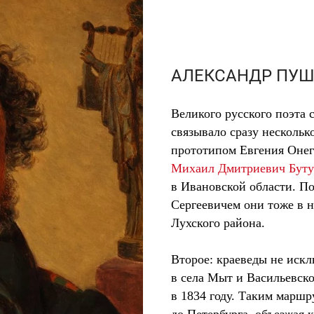
АЛЕКСАНДР ПУ
Великого русского поэта 
связывало сразу нескольк
прототипом Евгения Онеги
Михаил Дмитриевич Бут
в Ивановской области. П
Сергеевичем они тоже в 
Лухского района.
Второе: краеведы не иск
в села Мыт и Васильевск
в 1834 году. Таким маршр