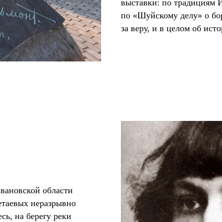
выставки: по традициям 
по «Шуйскому делу» о бо
за веру, и в целом об ис
Ивановской области
етаевых неразрывно
сь, на берегу реки