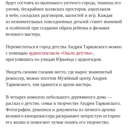
будет состоять из маленького уютного города, тишины его
улочек, бескрайних волжских просторов, аэропланов
в небе, соседских разговоров, шалостей и игр. Каждая
из незначительных повседневных деталей станет значимой
и особенной при создании образа ребенка в фильмах
великого мастера.
Переместиться в город детства Андрея Тарковского можно
с помощью
аудиоспектакля «Около детства»
,
прогулявшись по улицам Юрьевца с аудиогидом.
Увидеть своими глазами место, где вырос знаменитый
режиссер, можно посетив Музейный центр Андрея
Тарковского, там хранится и архив мастера.
В четырех комнатах небольшого деревянного дома —
рассказ о детстве, семье и творчестве Андрея Тарковского.
Фотографии, рукописи и документы из личного архива
великого кинорежиссера раскрывают непростую историю
его жизни и помогают лучше понять его творчество.