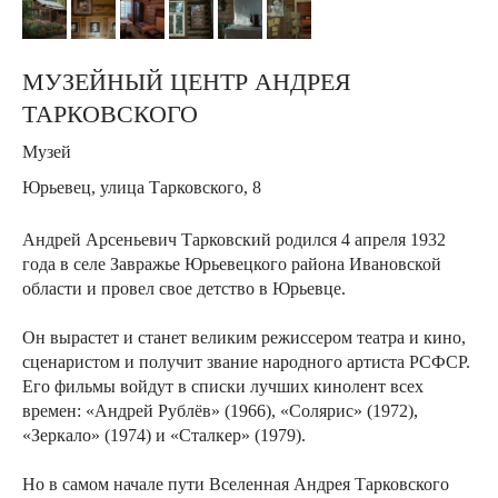
МУЗЕЙНЫЙ ЦЕНТР АНДРЕЯ
ТАРКОВСКОГО
Музей
Юрьевец, у
лица Тарковского, 8
Андрей Арсеньевич Тарковский родился 4 апреля 1932
года в селе Завражье Юрьевецкого района Ивановской
области и провел свое детство в Юрьевце.
Он вырастет и станет великим режиссером театра и кино,
сценаристом и получит звание народного артиста РСФСР.
Его фильмы войдут в списки лучших кинолент всех
времен: «Андрей Рублёв» (1966), «Солярис» (1972),
«Зеркало» (1974) и «Сталкер» (1979).
Но в самом начале пути Вселенная Андрея Тарковского