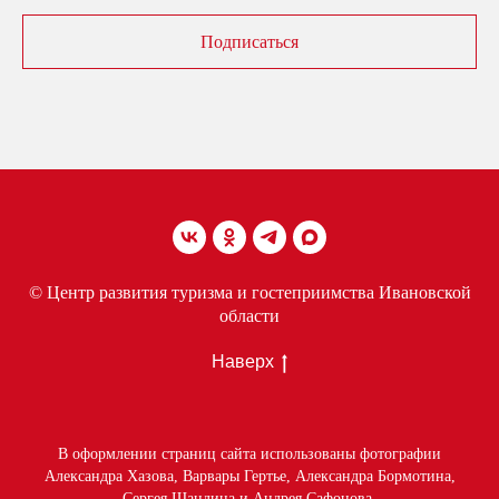
Подписаться
© Центр развития туризма и гостеприимства Ивановской
области
Наверх
В оформлении страниц сайта использованы фотографии
Александра Хазова, Варвары Гертье, Александра Бормотина,
Сергея Шандина и Андрея Сафонова.