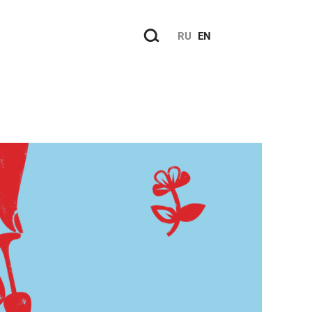
RU
EN