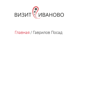
Главная
/
Гаврилов Посад