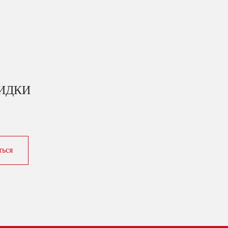
КИДКИ
ться