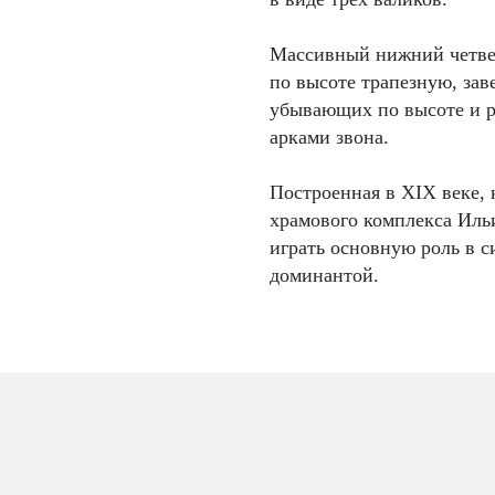
Массивный нижний четве
по высоте трапезную, за
убывающих по высоте и р
арками звона.
Построенная в XIX веке, 
храмового комплекса Ильи
играть основную роль в с
доминантой.