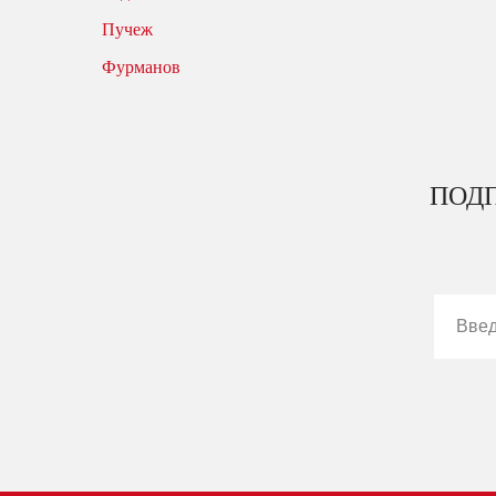
Пучеж
Фурманов
ПОДП