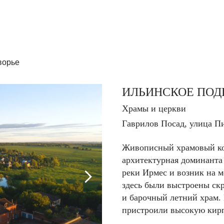
ворье
ИЛЬИНСКОЕ ПОД
Храмы и церкви
Гаврилов Посад, улица П
Живописный храмовый ко
архитектурная доминанта
реки Ирмес и возник на м
здесь были выстроены скр
и барочный летний храм. 
пристроили высокую кир