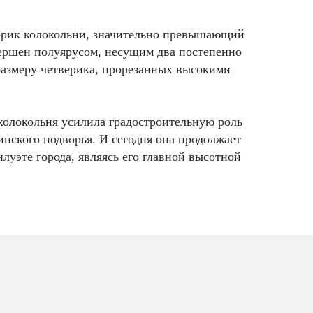
рик колокольни, значительно превышающий
вершен полуярусом, несущим два постепенно
азмеру четверика, прорезанных высокими
колокольня усилила градостроительную роль
нского подворья. И сегодня она продолжает
илуэте города, являясь его главной высотной