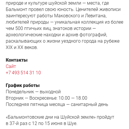
природе и культуре шуйской земли — места, где
Бальмонт провел свою юность. Ценителей живописи
заинтересуют работы Маковского и Левитана,
любителей природы — уникальная коллекция из более
чем 500 птичьих яиц, знатоков истории —
археологические находки и архив фотографий,
раскалывающих о жизни уездного города на рубеже
XIX и XX веков.
Контакты
Сайт
+7 493 514 31 10
График работы
Понедельник — выходной
Вторник — Воскресенье: 10.00 — 18.00
Последняя пятница месяца — санитарный день
«Бальмонтовские дни на Шуйской земле» пройдут
в 37-й раз с 12 по 15 июня в Шуе.