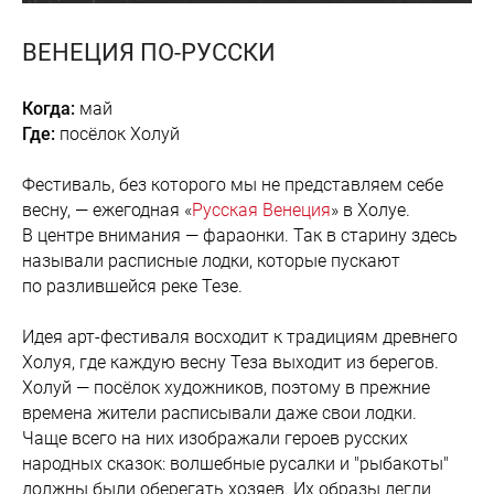
ВЕНЕЦИЯ ПО-РУССКИ
Когда:
май
Где:
посёлок Холуй
Фестиваль, без которого мы не представляем себе
весну, — ежегодная «
Русская Венеция
» в Холуе.
В центре внимания — фараонки. Так в старину здесь
называли расписные лодки, которые пускают
по разлившейся реке Тезе.
Идея арт-фестиваля восходит к традициям древнего
Холуя, где каждую весну Теза выходит из берегов.
Холуй — посёлок художников, поэтому в прежние
времена жители расписывали даже свои лодки.
Чаще всего на них изображали героев русских
народных сказок: волшебные русалки и "рыбакоты"
должны были оберегать хозяев. Их образы легли