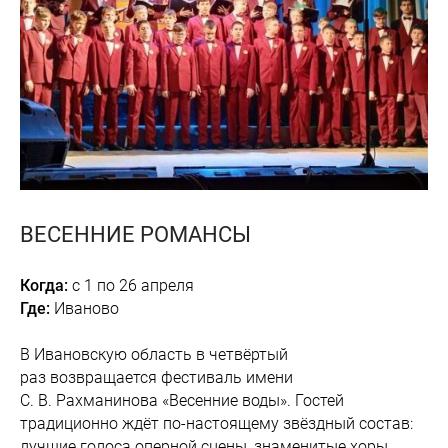
ВЕСЕННИЕ РОМАНСЫ
Когда:
с 1 по 26 апреля
Где:
Иваново
В Ивановскую область в четвёртый
раз возвращается фестиваль имени
С. В. Рахманинова «Весенние воды». Гостей
традиционно ждёт по-настоящему звёздный состав:
лучшие голоса оперной сцены, знаменитые хоры