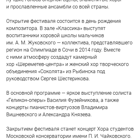
и прославленные ансамбли со всей страны.
Открытие фестиваля состоится в день рождения
композитора. В зале «Классика» выступят
воспитанники хоровой школы мальчиков
им. А. М. Жуковского — коллектива, представлявшего
регион на Олимпиаде в Сочи в 2014 году. Вместе
с ними атмосферу создадут камерный
хор «Шереметев-центра» и женский хор творческого
объединения «Соколята» из Рыбинска под
руководством Сергея Шестерикова.
В основной программе — яркое выступление солиста
«Геликон-оперы» Василия Фузейникова, а также
концерты пианистов-виртуозов Владимира
Вишневского и Александра Князева.
Закрытием фестиваля станет концерт Хора студентов
Московской консерватории имени П. И. Чайковского.