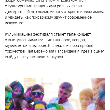
жюри, обменяются опытом и познакомятся
с культурными традициями разных стран.
Для зрителей это возможность открыть новые имена
и увидеть, как по-разному звучит современное
искусство.
Кульминацией фестиваля станет гала-концерт
с выступлениями лучших танцоров, певцов,
музыкантов и актёров. В финале вечера пройдёт
торжественная церемония награждения, где на сцену
выйдут все участники конкурса.