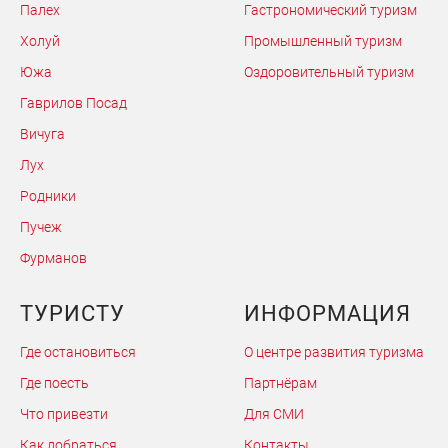
Палех
Гастрономический туризм
Холуй
Промышленный туризм
Южа
Оздоровительный туризм
Гаврилов Посад
Вичуга
Лух
Родники
Пучеж
Фурманов
ТУРИСТУ
ИНФОРМАЦИЯ
Где остановиться
О центре развития туризма
Где поесть
Партнёрам
Что привезти
Для СМИ
Как добраться
Контакты