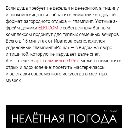
Если душа требует не веселья и вечеринок, а тишину
и спокойствие, стоит обратить внимание на другой
формат загородного отдыха — глэмпинг. Уютные а-
фрейм домики
ЁLKI.DOM
с собственным банным
комплексом подойдут для тёплых семейных вечеров.
Всего в 15 минутах от Иванова расположился
уединённый глэмпинг «Роща» — с видом на озеро
и тишиной, которую не нарушает даже снег.
А в Палехе, в
арт-глэмпинге «Лён»
, можно совместить
отдых и вдохновение: посетить мастер-классы
и выставки современного искусства в местных
музеях.