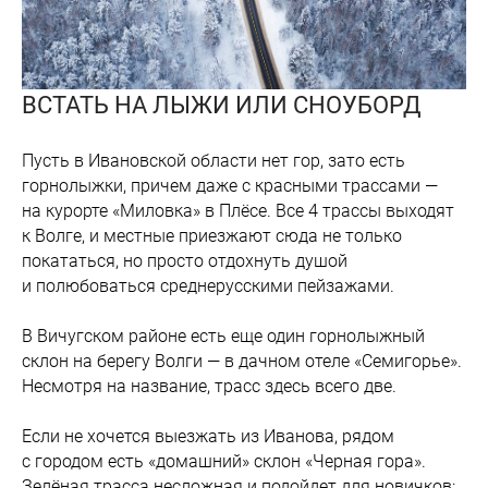
ВСТАТЬ НА ЛЫЖИ ИЛИ СНОУБОРД
Пусть в Ивановской области нет гор, зато есть
горнолыжки, причем даже с красными трассами —
на курорте «Миловка» в Плёсе. Все 4 трассы выходят
к Волге, и местные приезжают сюда не только
покататься, но просто отдохнуть душой
и полюбоваться среднерусскими пейзажами.
В Вичугском районе есть еще один горнолыжный
склон на берегу Волги — в дачном отеле «Семигорье».
Несмотря на название, трасс здесь всего две.
Если не хочется выезжать из Иванова, рядом
с городом есть «домашний» склон «Черная гора».
Зелёная трасса несложная и подойдет для новичков: