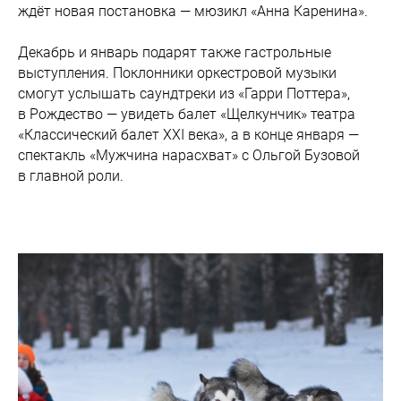
ждёт новая постановка — мюзикл «Анна Каренина».
Декабрь и январь подарят также гастрольные
выступления. Поклонники оркестровой музыки
смогут услышать саундтреки из «Гарри Поттера»,
в Рождество — увидеть балет «Щелкунчик» театра
«Классический балет XXI века», а в конце января —
спектакль «Мужчина нарасхват» с Ольгой Бузовой
в главной роли.