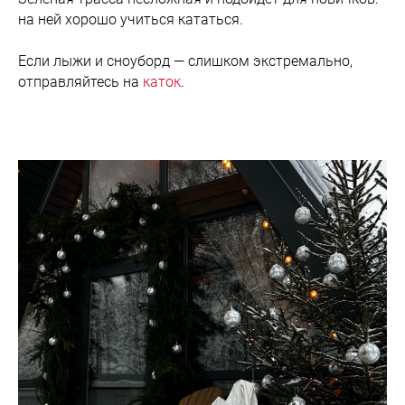
на ней хорошо учиться кататься.
Если лыжи и сноуборд — слишком экстремально,
отправляйтесь на
каток
.