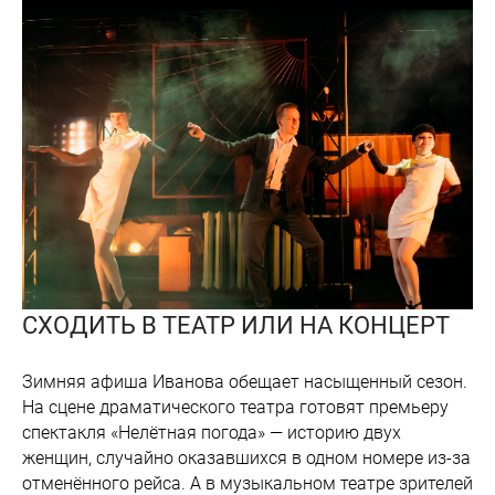
СХОДИТЬ В ТЕАТР ИЛИ НА КОНЦЕРТ
Зимняя афиша Иванова обещает насыщенный сезон.
На сцене драматического театра готовят премьеру
спектакля «Нелётная погода» — историю двух
женщин, случайно оказавшихся в одном номере из-за
отменённого рейса. А в музыкальном театре зрителей