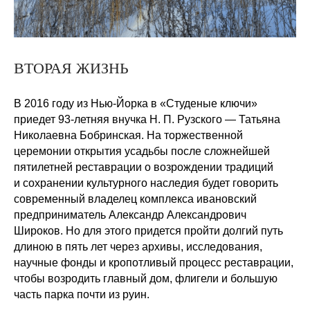
ВТОРАЯ ЖИЗНЬ
В 2016 году из Нью-Йорка в «Студеные ключи»
приедет 93-летняя внучка Н. П. Рузского — Татьяна
Николаевна Бобринская. На торжественной
церемонии открытия усадьбы после сложнейшей
пятилетней реставрации о возрождении традиций
и сохранении культурного наследия будет говорить
современный владелец комплекса ивановский
предприниматель Александр Александрович
Широков. Но для этого придется пройти долгий путь
длиною в пять лет через архивы, исследования,
научные фонды и кропотливый процесс реставрации,
чтобы возродить главный дом, флигели и большую
часть парка почти из руин.