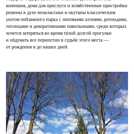
конюшня, дома для прислуги и хозяйственные пристройки
решены в духе неоклассики и окутаны классическим
уютом пейзажного парка с липовыми аллеями, ротондами,
теплицами и декоративными павильонами, среди которых
хочется затеряться во время тихой долгой прогулки
и обдумать все перипетии в судьбе этого места —
от рождения и до наших дней.