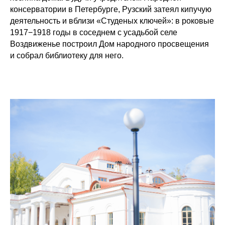
консерватории в Петербурге, Рузский затеял кипучую
деятельность и вблизи «Студеных ключей»: в роковые
1917−1918 годы в соседнем с усадьбой селе
Воздвиженье построил Дом народного просвещения
и собрал библиотеку для него.