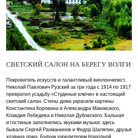
СВЕТСКИЙ САЛОН НА БЕРЕГУ ВОЛГИ
Покровитель искусств и талантливый виолончелист,
Николай Павлович Рузский за три года с 1914 по 1917
превратил усадьбу «Студеные ключи» в настоящий
светский салон. Стены дома украсили картины
Константина Коровина и Александра Маковского,
Клавдия Лебедева и Николая Дубовского. Бальная
и гостиные заполнились звуками музыки: здесь
бывали Сергей Рахманинов и Федор Шаляпин, друзья
хозяина дома. Будучи учредителем Народной