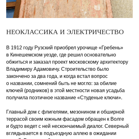
НЕОКЛАССИКА И ЭЛЕКТРИЧЕСТВО
В 1912 году Рузский приобрел урочище «Гребень»
в Кинешемском уезде, где решил основательно
обжиться и заказал проект московскому архитектору
Владимиру Адамовичу. Строительство было
закончено за два года, и когда встал вопрос
о названии, сомнений быть не могло: за обилие
ключей (родников) в этой местности новая усадьба
получила поэтичное название «Студеные ключи».
Главный дом с флигелями, мезонином и обширной
террасой своим южным фасадом обращен к Волге
и будто ведет с ней нескончаемый диалог. Северный
вглядывается в подъездную аллею в ожидании