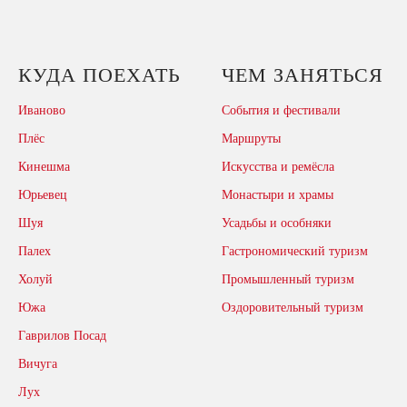
КУДА ПОЕХАТЬ
ЧЕМ ЗАНЯТЬСЯ
Иваново
События и фестивали
Плёс
Маршруты
Кинешма
Искусства и ремёсла
Юрьевец
Монастыри и храмы
Шуя
Усадьбы и особняки
Палех
Гастрономический туризм
Холуй
Промышленный туризм
Южа
Оздоровительный туризм
Гаврилов Посад
Вичуга
Лух