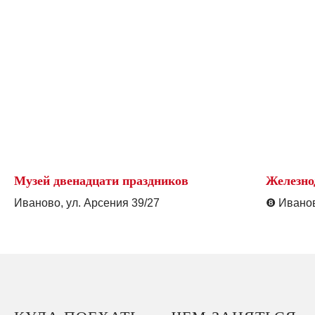
Музей двенадцати праздников
Железно
Иваново, ул. Арсения 39/27
❽
Иванов