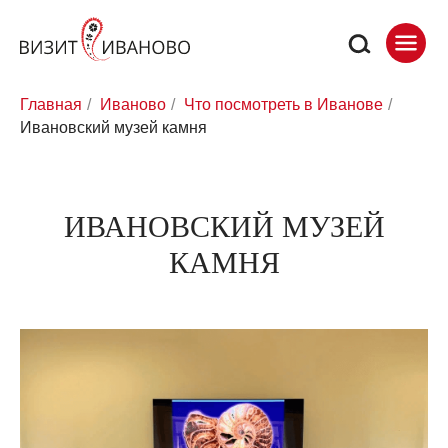
Главная
/
Иваново
/
Что посмотреть в Иванове
/
Ивановский музей камня
ИВАНОВСКИЙ МУЗЕЙ
КАМНЯ