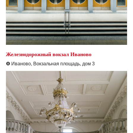
Железнодорожный вокзал Иваново
❽
Иваново, Вокзальная площадь, дом 3