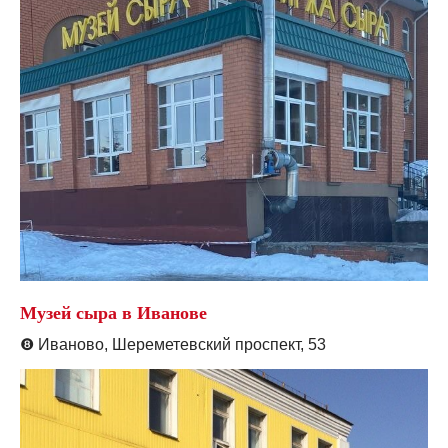
Музей сыра в Иванове
❽
Иваново, Шереметевский проспект, 53