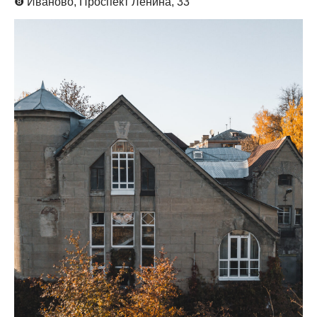
❽
Иваново, Проспект Ленина, 33