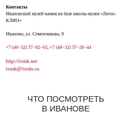
Контакты
Ивановский музей камня на базе школы-музея «Литос-
КЛИО»
Иваново, ул. Семенчикова, 9
+7 (49−32) 37−82−63
,
+7 (49−32) 37−20−44
http://ivmk.net
ivmk@ivedu.ru
ЧТО ПОСМОТРЕТЬ
В ИВАНОВЕ