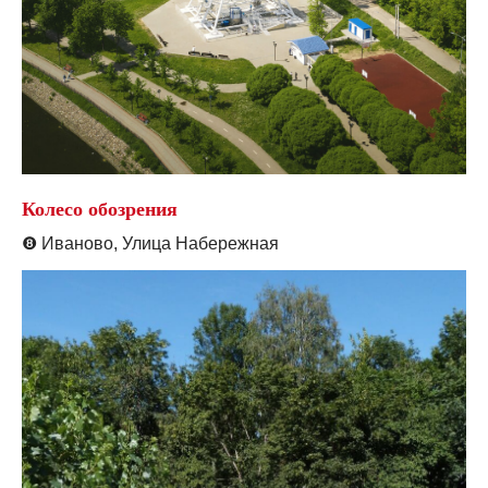
Колесо обозрения
❽
Иваново, Улица Набережная