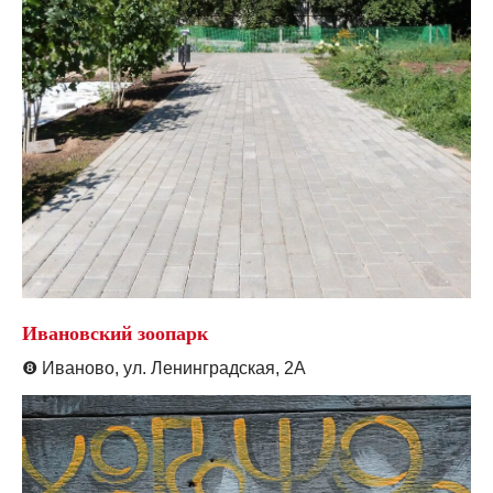
Ивановский зоопарк
❽
Иваново, ул. Ленинградская, 2А