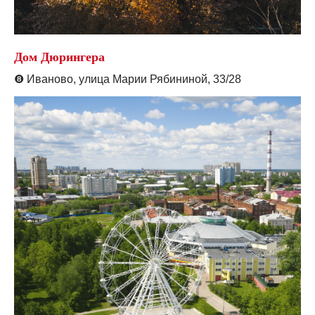
Дом Дюрингера
❽
Иваново, улица Марии Рябининой, 33/28