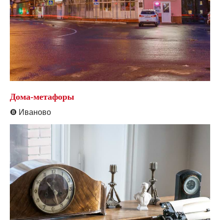
Дома-метафоры
❽
Иваново