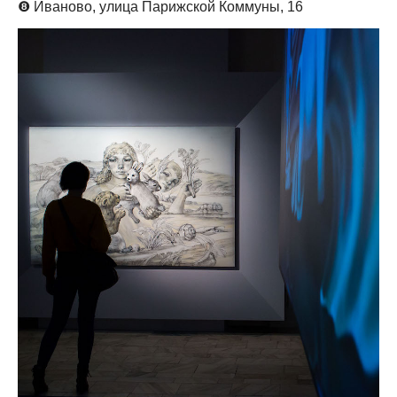
❽
Иваново, улица Парижской Коммуны, 16