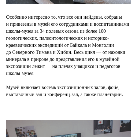
Особенно интересно то, что все они найдены, собраны
и привезены в музей его сотрудниками и воспитанниками
школы-музея за 34 полевых сезона из более 100
геологических, палеонтологических и историко-
краеведческих экспедиций от Байкала и Монголии
до Северного Тимана и Хибин. Весь цикл — от находки
минерала в природе до представления его в музейной
экспозиции лежит — на плечах учащихся и педагогов
школы-музея.
Музей включает восемь экспозиционных залов, фойе,
выставочный зал и конференц-зал, а также планетарий.