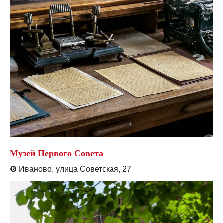
Музей Первого Совета
❽
Иваново, улица Советская, 27