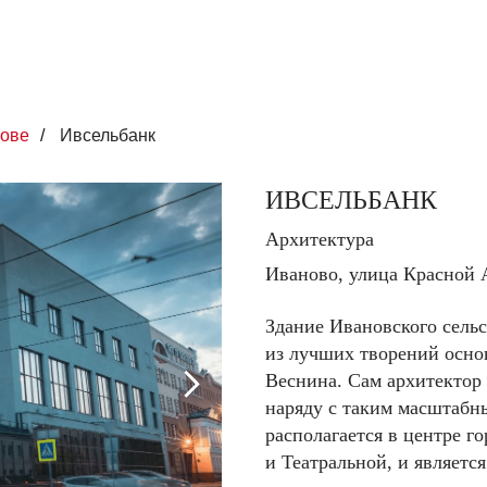
нове
/
Ивсельбанк
ИВСЕЛЬБАНК
Архитектура
Иваново, улица Красной 
Здание Ивановского сельс
из лучших творений осно
Веснина. Сам архитектор 
наряду с таким масштабн
располагается в центре г
и Театральной, и являетс