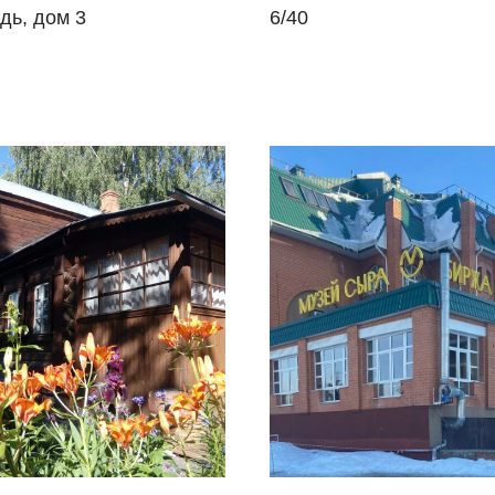
дь, дом 3
6/40