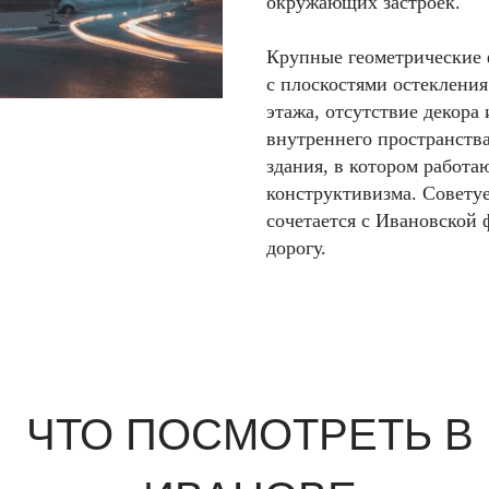
окружающих застроек.
Крупные геометрические 
с плоскостями остеклени
этажа, отсутствие декор
внутреннего пространств
здания, в котором работ
конструктивизма. Советуе
сочетается с Ивановской
дорогу.
ЧТО ПОСМОТРЕТЬ В