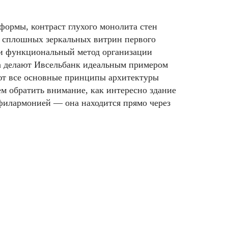
формы, контраст глухого монолита стен
я сплошных зеркальных витрин первого
а и функциональный метод организации
а делают Ивсельбанк идеальным примером
ают все основные принципы архитектуры
м обратить внимание, как интересно здание
 филармонией — она находится прямо через