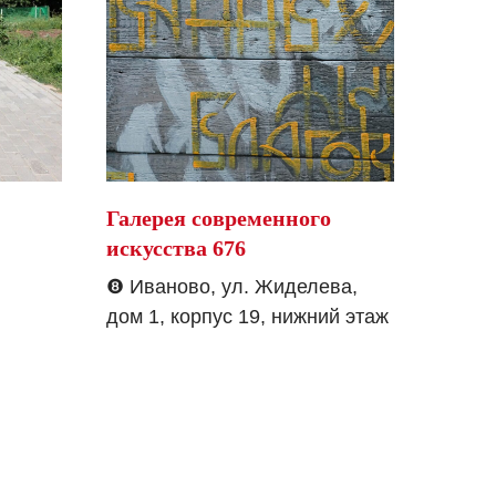
Галерея современного
искусства 676
❽
Иваново, ул. Жиделева,
дом 1, корпус 19, нижний этаж