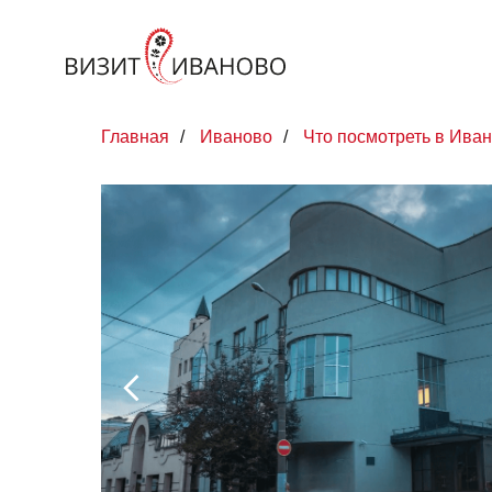
Главная
/
Иваново
/
Что посмотреть в Ива