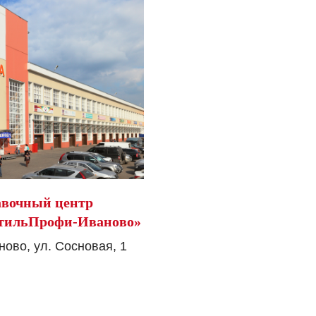
вочный центр
тильПрофи-Иваново»
ново, ул. Сосновая, 1