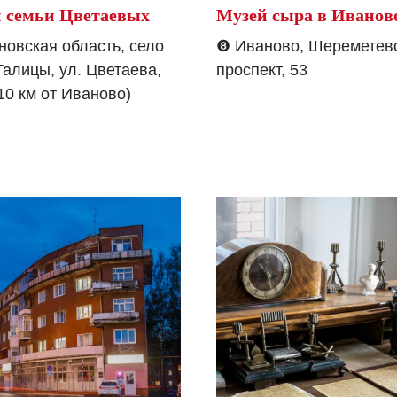
 семьи Цветаевых
Музей сыра в Иванов
новская область, село
❽
Иваново, Шереметев
алицы, ул. Цветаева,
проспект, 53
(10 км от Иваново)