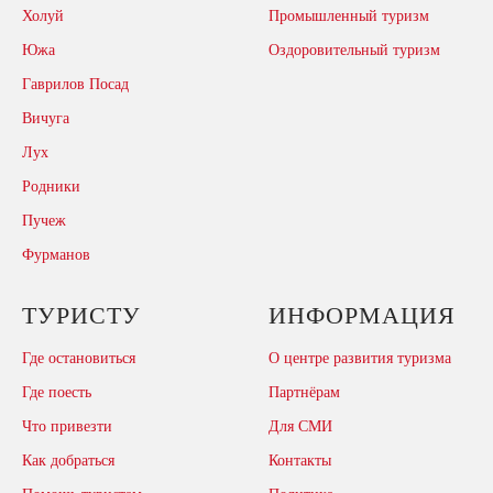
Холуй
Промышленный туризм
Южа
Оздоровительный туризм
Гаврилов Посад
Вичуга
Лух
Родники
Пучеж
Фурманов
ТУРИСТУ
ИНФОРМАЦИЯ
Где остановиться
О центре развития туризма
Где поесть
Партнёрам
Что привезти
Для СМИ
Как добраться
Контакты