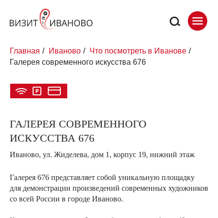
Главная
/
Иваново
/
Что посмотреть в Иванове
/
Галерея современного искусства 676
ГАЛЕРЕЯ СОВРЕМЕННОГО
ИСКУССТВА 676
Иваново, ул. Жиделева, дом 1, корпус 19, нижний этаж
Галерея 676 представляет собой уникальную площадку
для демонстрации произведений современных художников
со всей России в городе Иваново.