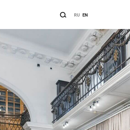
RU
EN