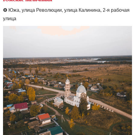
❽
Южа, у
лица Революции, улица Калинина, 2-я рабочая
улица