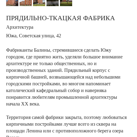
ПРЯДИЛЬНО-ТКАЦКАЯ ФАБРИКА
Архитектура
Южа,
Советская улица, 42
Фабриканты Балины, стремившиеся сделать Южу
городом, где приятно жить, уделяли большое внимание
архитектуре не только общественных, но и
производственных зданий. Прядильный корпус с
кирпичной башней, возвышающейся над небольшими
городскими постройками, во многом напоминает
католический кафедральный собор и наверняка
понравится любителям промышленной архитектуры
начала XX века.
Территория самой фабрики закрыта, поэтому любоваться
кирпичными постройками лучше всего из сквера на
площади Ленина или с противоположного берега озера