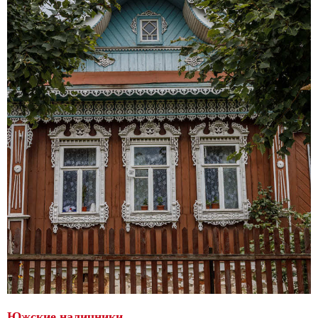
Южские наличники