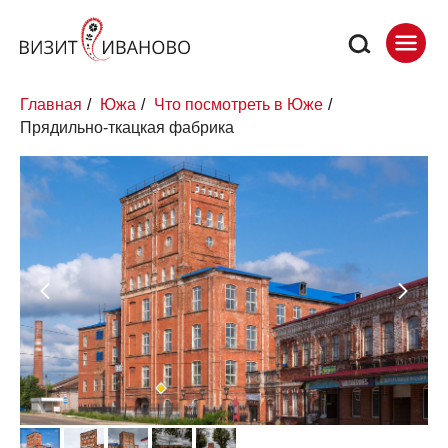
Главная
/
Южа
/
Что посмотреть в Юже
/
Прядильно-ткацкая фабрика