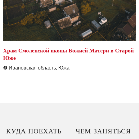
Храм Смоленской иконы Божией Матери в Старой
Юже
❽
Ивановская область, Южа
КУДА ПОЕХАТЬ
ЧЕМ ЗАНЯТЬСЯ