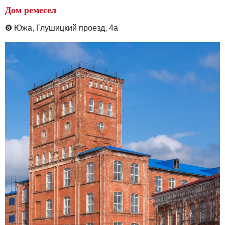
Дом ремесел
❽
Южа,
Глушицкий проезд, 4а