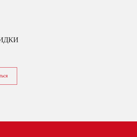
КИДКИ
ться