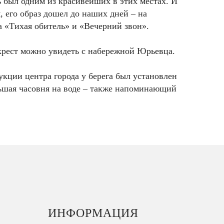
 был одним из красивейших в этих местах. И
я, его образ дошел до наших дней – на
а «Тихая обитель» и «Вечерний звон».
рест можно увидеть с набережной Юрьевца.
укции центра города у берега был установлен
ьшая часовня на воде – также напоминающий
ИНФОРМАЦИЯ