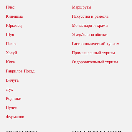
Плёс
Маршруты
Кинешма
Искусства и ремёсла
Юрьевец
Монастыри и храмы
Шуя
Усадьбы и особняки
Палех
Гастрономический туризм
Холуй
Промышленный туризм
Южа
Оздоровительный туризм
Гаврилов Посад
Вичуга
Лух
Родники
Пучеж
Фурманов