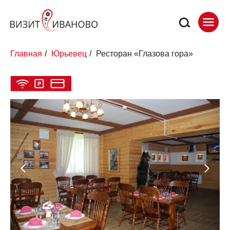
Главная
/
Юрьевец
/
Ресторан «Глазова гора»