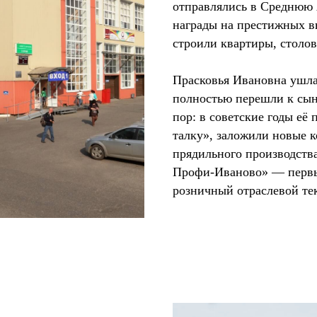
отправлялись в Среднюю
награды на престижных в
строили квартиры, столов
Прасковья Ивановна ушла
полностью перешли к сын
пор: в советские годы её
талку», заложили новые к
прядильного производства
Профи-Иваново» — первы
розничный отраслевой те