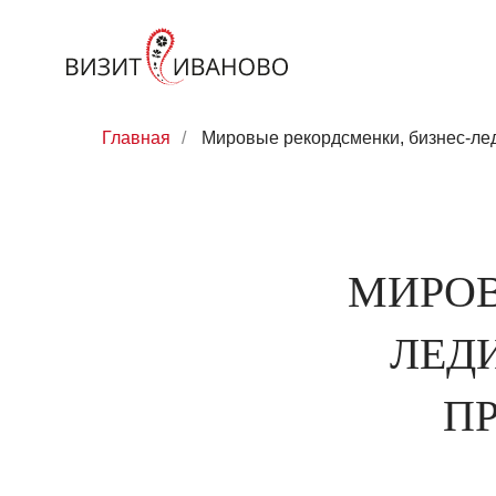
Главная
/
Мировые рекордсменки, бизнес-ле
МИРОВ
ЛЕД
П