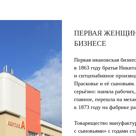
ПЕРВАЯ ЖЕНЩИН
БИЗНЕСЕ
Первая ивановская бизнес
в 1863 году братья Никит
и ситценабивное произво
Прасковье и её сыновьям.
серьёзно: наняла рабочих
главное, перешла на мех
к 1873 году на фабрике р
Товарищество мануфакту
с сыновьями» с годами ст