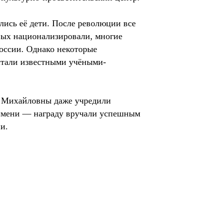
ялись её дети. После революции все
ых национализировали, многие
России. Однако некоторые
стали известными учёными-
ы Михайловны даже учредили
имени — награду вручали успешным
и.