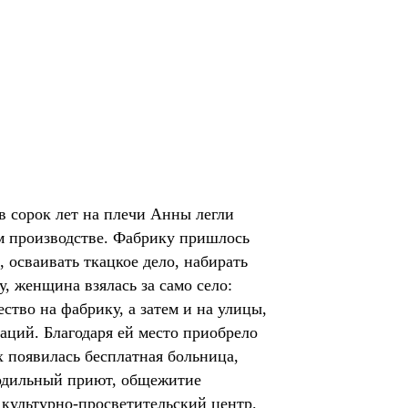
в сорок лет на плечи Анны легли
ом производстве. Фабрику пришлось
, осваивать ткацкое дело, набирать
у, женщина взялась за само село:
ство на фабрику, а затем и на улицы,
аций. Благодаря ей место приобрело
 появилась бесплатная больница,
одильный приют, общежитие
 культурно-просветительский центр.