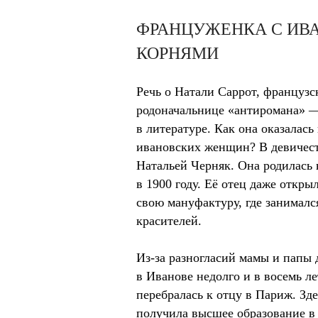
ФРАНЦУЖЕНКА С ИВ
КОРНЯМИ
Речь о Натали Саррот, французс
родоначальнице «антиромана» —
в литературе. Как она оказалась
ивановских женщин? В девичест
Натальей Черняк. Она родилась
в 1900 году. Её отец даже откры
свою мануфактуру, где занималс
красителей.
Из-за разногласий мамы и папы
в Иванове недолго и в восемь л
перебралась к отцу в Париж. Зде
получила высшее образование в 