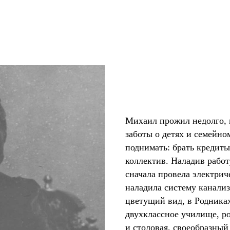
Михаил прожил недолго, 
заботы о детях и семейн
поднимать: брать кредиты
коллектив. Наладив работ
сначала провела электриче
наладила систему канализ
цветущий вид, в Родниках
двухклассное училище, р
и столовая, своеобразный