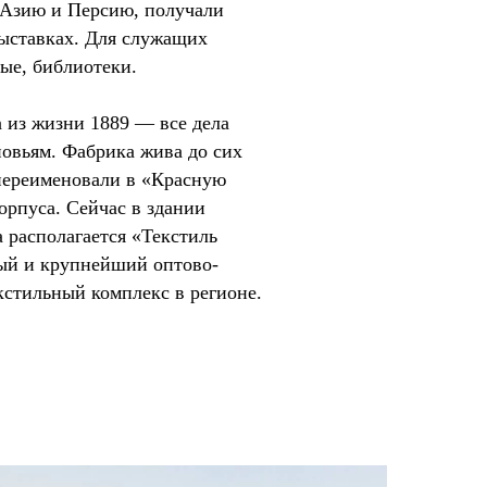
 Азию и Персию, получали
ыставках. Для служащих
ые, библиотеки.
 из жизни 1889 — все дела
овьям. Фабрика жива до сих
 переименовали в «Красную
орпуса. Сейчас в здании
 располагается «Текстиль
й и крупнейший оптово-
кстильный комплекс в регионе.