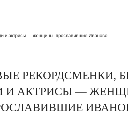
ди и актрисы — женщины, прославившие Иваново
ЫЕ РЕКОРДСМЕНКИ, Б
И И АКТРИСЫ — ЖЕНЩ
РОСЛАВИВШИЕ ИВАНО