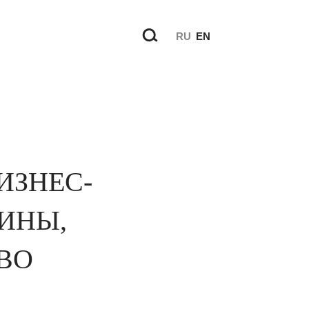
RU
EN
ИЗНЕС-
ИНЫ,
ВО