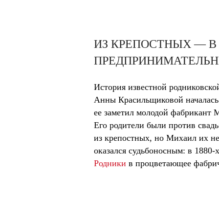
ИЗ КРЕПОСТНЫХ — 
ПРЕДПРИНИМАТЕЛЬ
История известной родниковск
Анны Красильщиковой началась
ее заметил молодой фабрикант 
Его родители были против свад
из крепостных, но Михаил их н
оказался судьбоносным: в 1880-
Родники
в процветающее фабрич