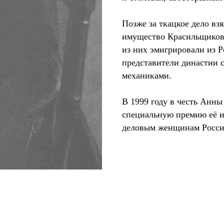
Позже за ткацкое дело вз
имущество Красильщиков
из них эмигрировали из 
представители династии 
механиками.
В 1999 году в честь Анн
специальную премию её 
деловым женщинам Росси