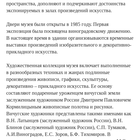
пространства, дополняют и подчеркивают достоинства
экспонируемых в залах произведений искусства.
Двери музея были открыты в 1985 году. Первая
экспозиция была посвящена виноградовскому движению.
В настоящее время в здании организовываются временные
выставки произведений изобразительного и декоративно-
прикладного искусства.
Художественная коллекция музея включает выполненные
в разнообразных техниках и жанрах подлинные
произведения живописи, графики, скульптуры,
декоративно – прикладного искусства. Ее основу
составляют подаренные уроженцем вичугской земли
заслуженным художником России Дмитрием Павловичем
Кормилицыным живописные полотна и рисунки.
Вичугские художники представлены такими именами как
В.Н. Латынцев (заслуженный художник России), В.Н.
Блинов (заслуженный художник России), С.П. Тумаков,
А.И.Виноградов, Е.С. Зоров, Б.Ф. Тихомиров. В