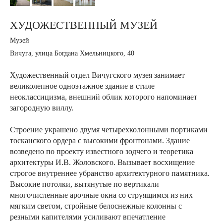
ХУДОЖЕСТВЕННЫЙ МУЗЕЙ
Музей
Вичуга, улица Богдана Хмельницкого, 40
Художественный отдел Вичугского музея занимает
великолепное одноэтажное здание в стиле
неоклассицизма, внешний облик которого напоминает
загородную виллу.
Строение украшено двумя четырехколонными портиками
тосканского ордера с высокими фронтонами. Здание
возведено по проекту известного зодчего и теоретика
архитектуры И.В. Жоловского. Вызывает восхищение
строгое внутреннее убранство архитектурного памятника.
Высокие потолки, вытянутые по вертикали
многочисленные арочные окна со струящимся из них
мягким светом, стройные белоснежные колонны с
резными капителями усиливают впечатление