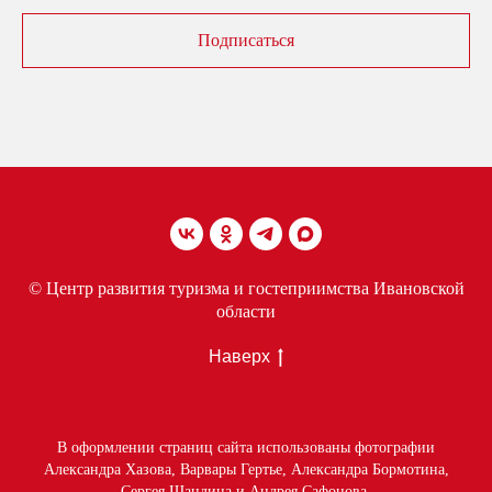
Подписаться
© Центр развития туризма и гостеприимства Ивановской
области
Наверх
В оформлении страниц сайта использованы фотографии
Александра Хазова, Варвары Гертье, Александра Бормотина,
Сергея Шандина и Андрея Сафонова.