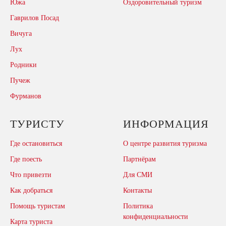
Южа
Оздоровительный туризм
Гаврилов Посад
Вичуга
Лух
Родники
Пучеж
Фурманов
ТУРИСТУ
ИНФОРМАЦИЯ
Где остановиться
О центре развития туризма
Где поесть
Партнёрам
Что привезти
Для СМИ
Как добраться
Контакты
Помощь туристам
Политика
конфиденциальности
Карта туриста