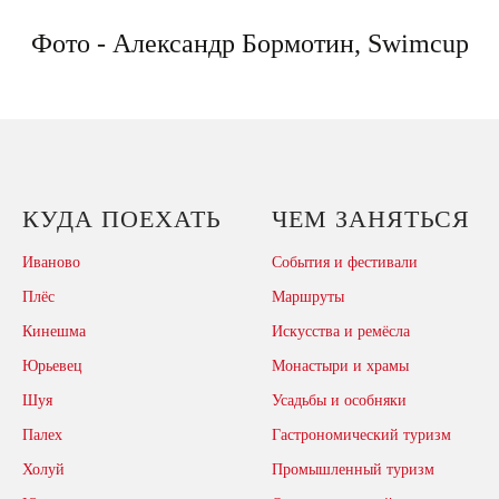
Фото - Александр Бормотин, Swimcup
КУДА ПОЕХАТЬ
ЧЕМ ЗАНЯТЬСЯ
Иваново
События и фестивали
Плёс
Маршруты
Кинешма
Искусства и ремёсла
Юрьевец
Монастыри и храмы
Шуя
Усадьбы и особняки
Палех
Гастрономический туризм
Холуй
Промышленный туризм