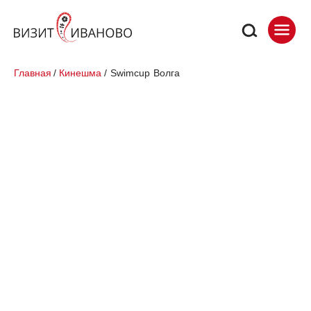
Главная
/
Кинешма
/
Swimcup
Волга