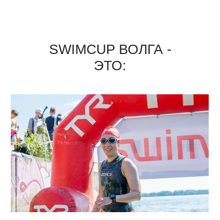
SWIMCUP ВОЛГА -
ЭТО: