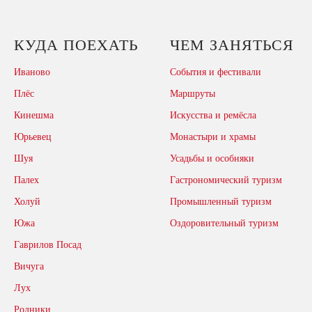
КУДА ПОЕХАТЬ
ЧЕМ ЗАНЯТЬСЯ
Иваново
События и фестивали
Плёс
Маршруты
Кинешма
Искусства и ремёсла
Юрьевец
Монастыри и храмы
Шуя
Усадьбы и особняки
Палех
Гастрономический туризм
Холуй
Промышленный туризм
Южа
Оздоровительный туризм
Гаврилов Посад
Вичуга
Лух
Родники