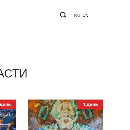
RU
EN
АСТИ