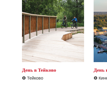
День в Тейково
День 
❽
Тейково
❽
Кин