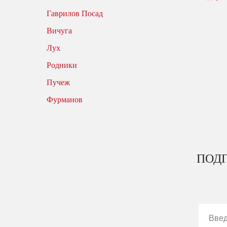
Гаврилов Посад
Вичуга
Лух
Родники
Пучеж
Фурманов
ПОДП