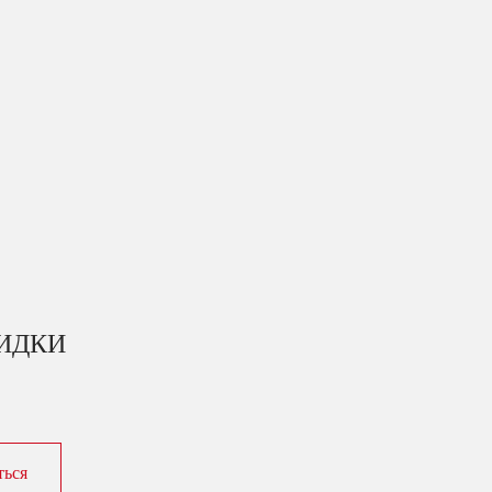
КИДКИ
ться