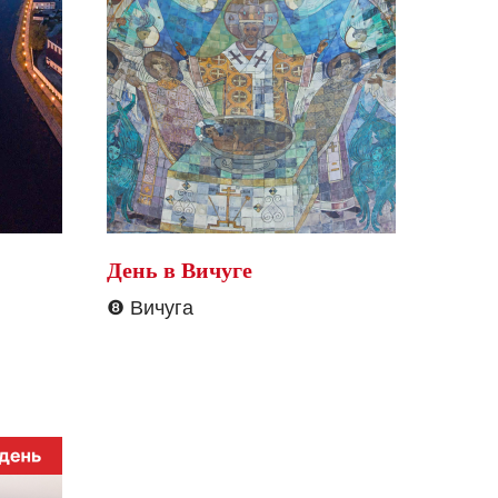
День в Вичуге
❽
Вичуга