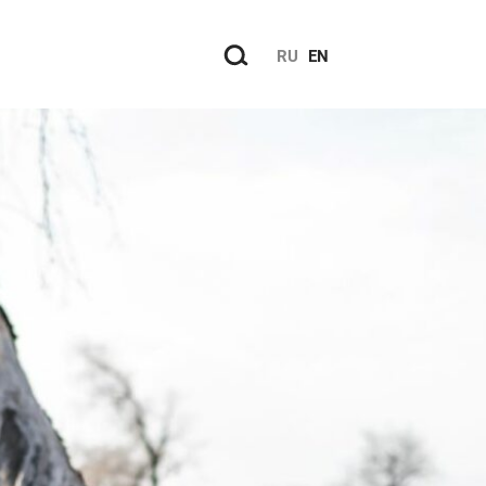
RU
EN