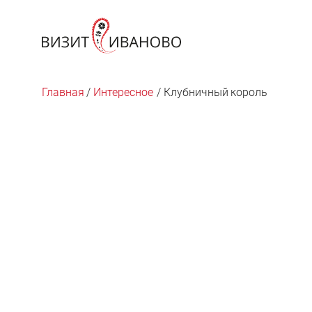
Главная
/
Интересное
/
Клубничный
король