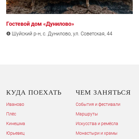
Гостевой дом «Дунилово»
Шуйский р-н, с. Дунилово, ул. Советская, 44
❽
КУДА ПОЕХАТЬ
ЧЕМ ЗАНЯТЬСЯ
Иваново
События и фестивали
Плёс
Маршруты
Кинешма
Искусства и ремёсла
Юрьевец
Монастыри и храмы