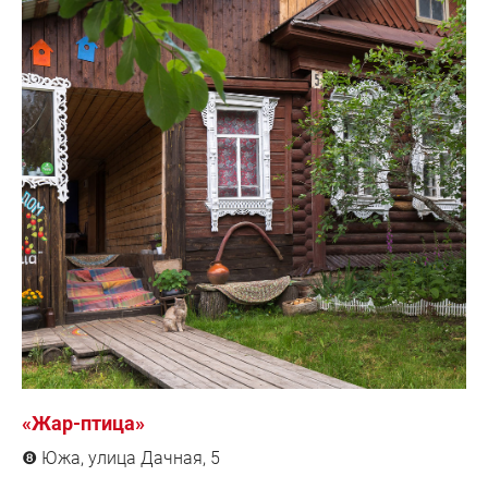
«Жар-птица»
Южа, улица Дачная, 5
❽