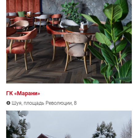
ГК «Марани»
Шуя, площадь Революции, 8
❽