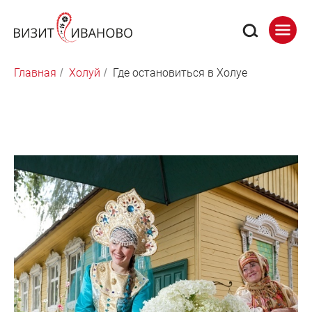
Главная
Холуй
Где остановиться в Холуе
/
/