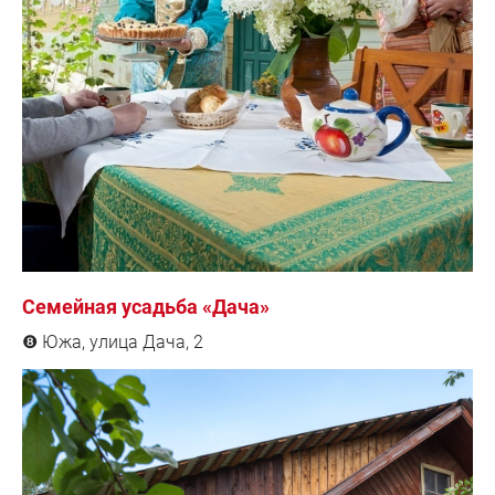
Семейная усадьба «Дача»
Южа, улица Дача, 2
❽