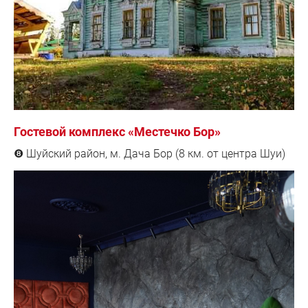
Гостевой комплекс «Местечко Бор»
Шуйский район, м. Дача Бор (8 км. от центра Шуи)
❽