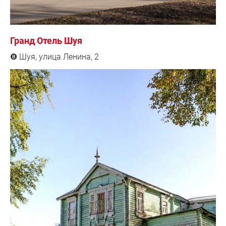
Гранд Отель Шуя
Шуя, улица Ленина, 2
❽