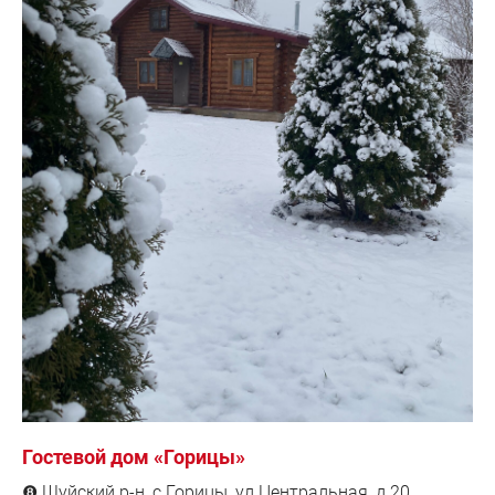
Гостевой дом «Горицы»
Шуйский р-н, с.Горицы, ул.Центральная, д.20
❽