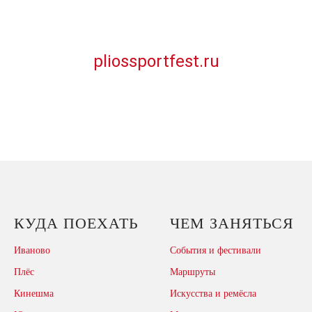
идеального целостного человека,
Хидденмена.
pliossportfest.ru
КУДА ПОЕХАТЬ
ЧЕМ ЗАНЯТЬСЯ
Иваново
События и фестивали
Плёс
Маршруты
Кинешма
Искусства и ремёсла