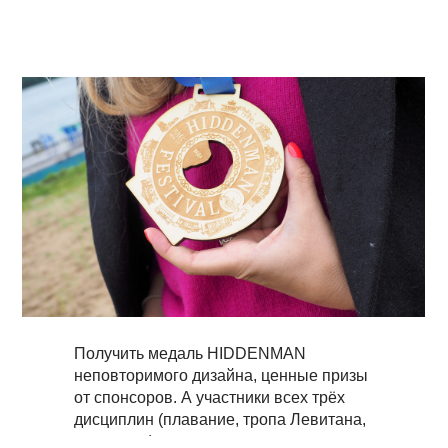
Получить медаль HIDDENMAN
неповторимого дизайна, ценные призы
от спонсоров. А участники всех трёх
дисциплин (плавание, тропа Левитана,
велогонка) – увидят этого самого