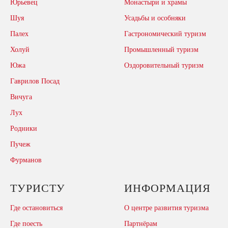
Юрьевец
Монастыри и храмы
Шуя
Усадьбы и особняки
Палех
Гастрономический туризм
Холуй
Промышленный туризм
Южа
Оздоровительный туризм
Гаврилов Посад
Вичуга
Лух
Родники
Пучеж
Фурманов
ТУРИСТУ
ИНФОРМАЦИЯ
Где остановиться
О центре развития туризма
Где поесть
Партнёрам