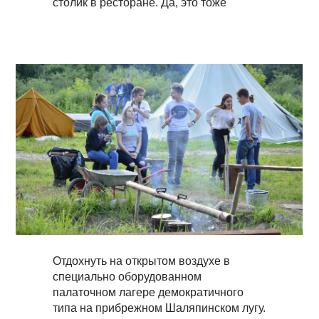
столик в ресторане. Да, это тоже
соревнование, ведь в летние дни Плёс -
один из популярных малых городов
Центральной России.
Отдохнуть на открытом воздухе в
специально оборудованном
палаточном лагере демократичного
типа на прибрежном Шаляпинском лугу.