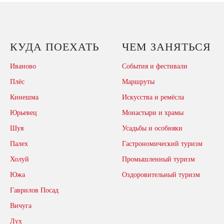
КУДА ПОЕХАТЬ
ЧЕМ ЗАНЯТЬСЯ
Иваново
События и фестивали
Плёс
Маршруты
Кинешма
Искусства и ремёсла
Юрьевец
Монастыри и храмы
Шуя
Усадьбы и особняки
Палех
Гастрономический туризм
Холуй
Промышленный туризм
Южа
Оздоровительный туризм
Гаврилов Посад
Вичуга
Лух