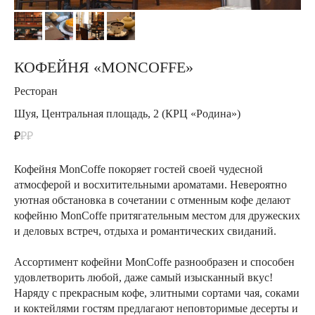
КОФЕЙНЯ «MONCOFFE»
Ресторан
Шуя, Центральная площадь, 2 (КРЦ «Родина»)
₽
₽₽
Кофейня MonCoffe покоряет гостей своей чудесной
атмосферой и восхитительными ароматами. Невероятно
уютная обстановка в сочетании с отменным кофе делают
кофейню MonCoffe притягательным местом для дружеских
и деловых встреч, отдыха и романтических свиданий.
Ассортимент кофейни MonCoffe разнообразен и способен
удовлетворить любой, даже самый изысканный вкус!
Наряду с прекрасным кофе, элитными сортами чая, соками
и коктейлями гостям предлагают неповторимые десерты и