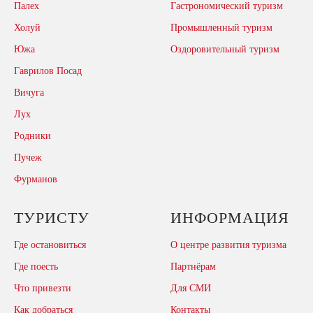
Палех
Гастрономический туризм
Холуй
Промышленный туризм
Южа
Оздоровительный туризм
Гаврилов Посад
Вичуга
Лух
Родники
Пучеж
Фурманов
ТУРИСТУ
ИНФОРМАЦИЯ
Где остановиться
О центре развития туризма
Где поесть
Партнёрам
Что привезти
Для СМИ
Как добраться
Контакты