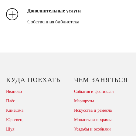
Дополнительные услуги
Собственная библиотека
КУДА ПОЕХАТЬ
ЧЕМ ЗАНЯТЬСЯ
Иваново
События и фестивали
Плёс
Маршруты
Кинешма
Искусства и ремёсла
Юрьевец
Монастыри и храмы
Шуя
Усадьбы и особняки