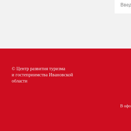
© Центр развития туризма
и гостеприимства Ивановской
области
В офо