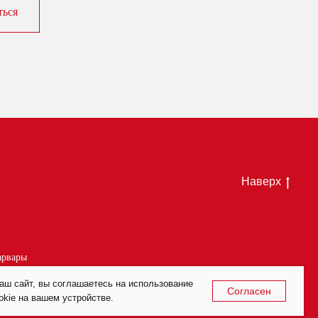
ться
Наверх
арвары
аш сайт, вы соглашаетесь на использование
Согласен
kie на вашем устройстве.