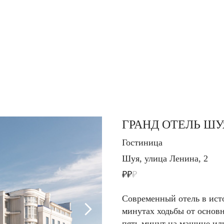
ГРАНД ОТЕЛЬ ШУ
Гостиница
Шуя,
улица Ленина, 2
₽₽
₽
Современный отель в исто
минутах ходьбы от основ
пять минут на машине ил