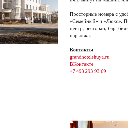
Просторные номера с удо
«Семейный» и «Люкс». П
центр, ресторан, бар, бил
парковка.
Контакты
grandhotelshuya.ru
ВКонтакте
+7 493 293 93 69