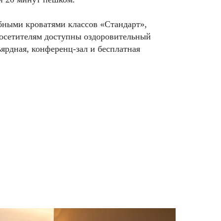
бными кроватями классов «Стандарт»,
осетителям доступны оздоровительный
ьярдная, конференц-зал и бесплатная