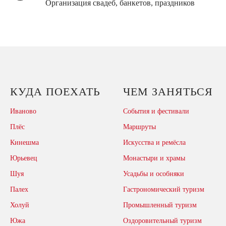
Организация свадеб, банкетов, праздников
КУДА ПОЕХАТЬ
ЧЕМ ЗАНЯТЬСЯ
Иваново
События и фестивали
Плёс
Маршруты
Кинешма
Искусства и ремёсла
Юрьевец
Монастыри и храмы
Шуя
Усадьбы и особняки
Палех
Гастрономический туризм
Холуй
Промышленный туризм
Южа
Оздоровительный туризм