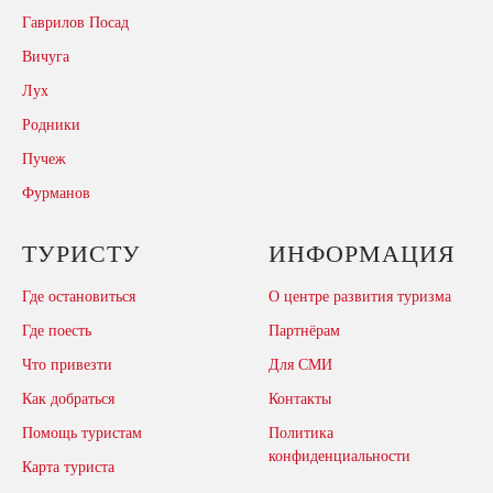
Гаврилов Посад
Вичуга
Лух
Родники
Пучеж
Фурманов
ТУРИСТУ
ИНФОРМАЦИЯ
Где остановиться
О центре развития туризма
Где поесть
Партнёрам
Что привезти
Для СМИ
Как добраться
Контакты
Помощь туристам
Политика
конфиденциальности
Карта туриста