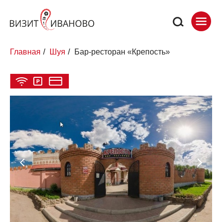
Главная
/
Шуя
/
Бар-ресторан «Крепость»