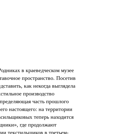
Родниках в краеведческом музее
тавочное пространство. Посетив
ставить, как некогда выглядела
кстильное производство
определяющая часть прошлого
 его настоящего: на территории
сильщиковых теперь находится
дники», где продолжают
ии текстильщиков в третьем-