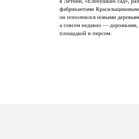
в Летний, «Еленушкин сад», ра
фабрикантами Красильщиковыми
он пополнился новыми деревьям
а совсем недавно — дорожками, 
площадкой и пирсом.