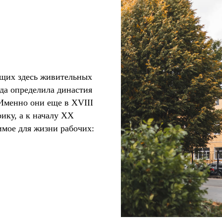
ющих здесь живительных
ода определила династия
Именно они еще в XVIII
ику, а к началу XX
имое для жизни рабочих: