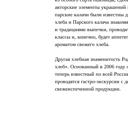
авторские элементы украшений
парские калачи были известны 
хлеба и Парского калача знакоми
и традициями выпечки, проводит
классы и, конечно, будет аппети
ароматом свежего хлеба.
Другая хлебная знаменитость Р
хлеб». Основанный в 2006 году 
теперь известный по всей Росси
проводятся гастро-экскурсии с 
свежеиспеченной продукции.