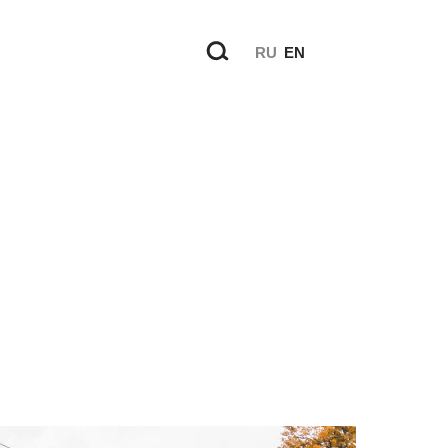
RU
EN