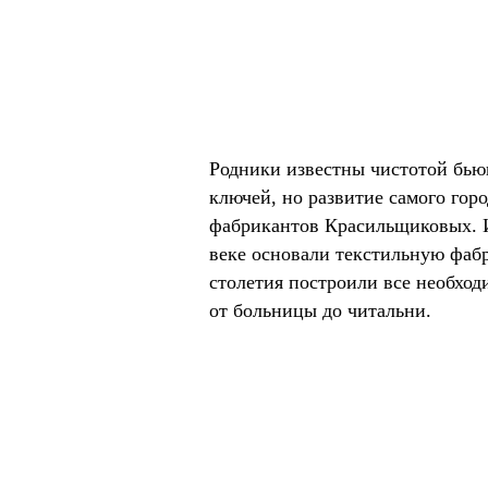
Родники известны чистотой бь
ключей, но развитие самого гор
фабрикантов Красильщиковых. 
веке основали текстильную фабр
столетия построили все необход
от больницы до читальни.