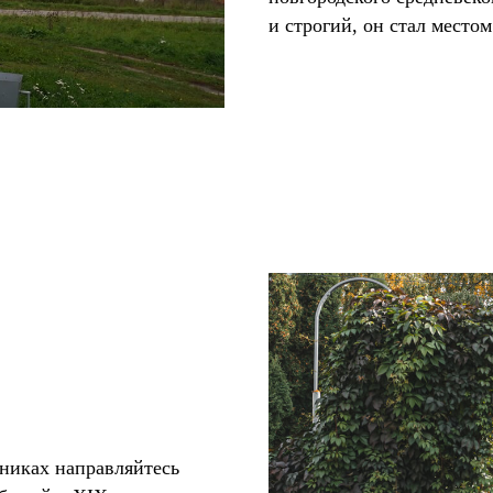
и строгий, он стал место
дниках направляйтесь