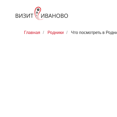
Главная
/
Родники
/
Что посмотреть в Родн