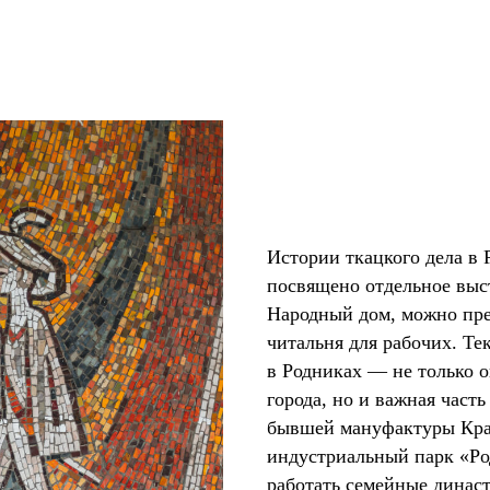
Истории ткацкого дела в 
посвящено отдельное выс
Народный дом, можно пред
читальня для рабочих. Те
в Родниках — не только 
города, но и важная часть
бывшей мануфактуры Кра
индустриальный парк «Ро
работать семейные династ