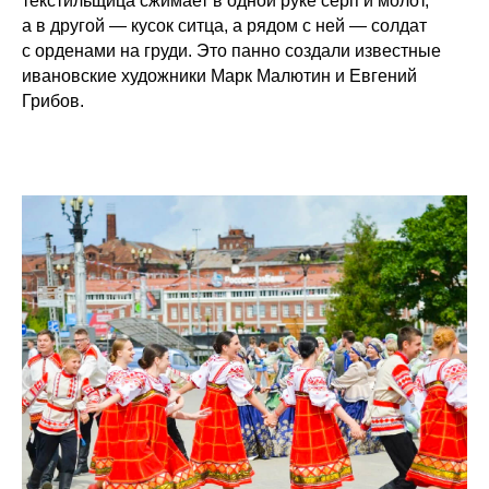
текстильщица сжимает в одной руке серп и молот,
а в другой — кусок ситца, а рядом с ней — солдат
с орденами на груди. Это панно создали известные
ивановские художники Марк Малютин и Евгений
Грибов.