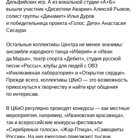
Дельфийских игр. А из вокальной студии «А+Б»
вышли участник «Дискотеки Аварии» Алексей Рыжов,
солист группы «Динамит» Илья Дуров
и победительница проекта «Голос. Дети» Анастасия
Сисаури.
Остальные коллективы Центра не менее значимы:
ансамбли народного танца «Иберия» и «Иван
да Марья», театр спорта «Дебют», студия русской
песни «Россы», клубы для людей с ОВЗ
«Инклюзивная лаборатория» и «Открытое сердце».
Прежде всего, коллективы ЦКиО — это возможность
прикоснуться к творчеству и найти круг общения
по интересам.
В ЦКиО регулярно проводят конкурсы — как местные
мероприятия, например, «Ивановская красавица»,
так и всероссийские конкурсы-фестивали:
«Серебряные голоса», «Жар-Птица», «Самоцветы
России». На них ежегодно приезжают тысячи