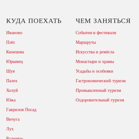
КУДА ПОЕХАТЬ
ЧЕМ ЗАНЯТЬСЯ
Иваново
События и фестивали
Плёс
Маршруты
Кинешма
Искусства и ремёсла
Юрьевец
Монастыри и храмы
Шуя
Усадьбы и особняки
Палех
Гастрономический туризм
Холуй
Промышленный туризм
Южа
Оздоровительный туризм
Гаврилов Посад
Вичуга
Лух
Родники