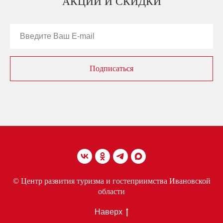
АКЦИИ И СКИДКИ
Подписаться
© Центр развития туризма и гостеприимства Ивановской
области
Наверх