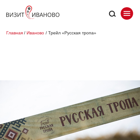
Главная
/
Иваново
/
Трейл «Русская тропа»