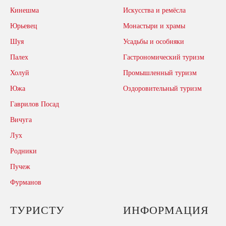
Кинешма
Искусства и ремёсла
Юрьевец
Монастыри и храмы
Шуя
Усадьбы и особняки
Палех
Гастрономический туризм
Холуй
Промышленный туризм
Южа
Оздоровительный туризм
Гаврилов Посад
Вичуга
Лух
Родники
Пучеж
Фурманов
ТУРИСТУ
ИНФОРМАЦИЯ