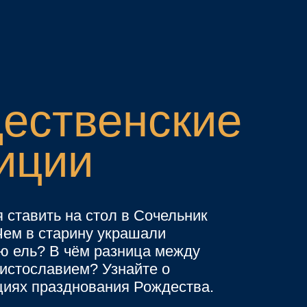
ем? Узнайте о
нования Рождества.