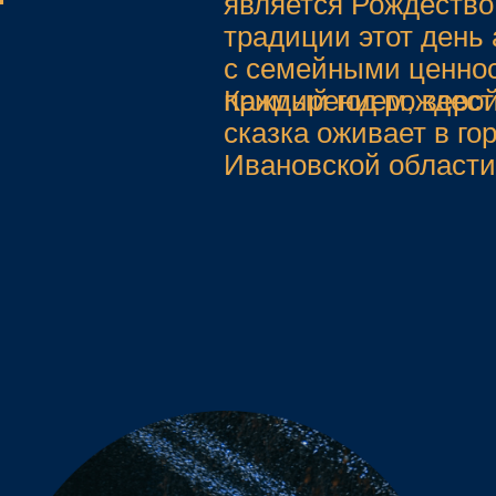
сказка оживает в городе Шуе
Ивановской области.