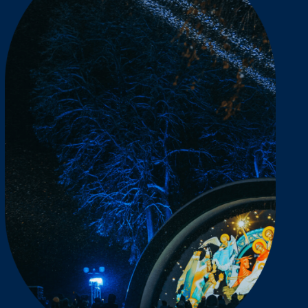
 не расставаться с атмосферой
фестиваля