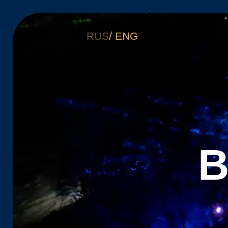
/
RUS
ENG
Во