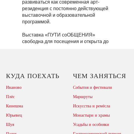
развиваться как современная арт-
резиденция с постоянно действующей
выставочной и образовательной
программой.
Выставка «ПУТИ соОБЩЕНИЯ»
свободна для посещения и открыта до
1 марта 2021 года.
КУДА ПОЕХАТЬ
ЧЕМ ЗАНЯТЬСЯ
Иваново
События и фестивали
Плёс
Маршруты
Кинешма
Искусства и ремёсла
Юрьевец
Монастыри и храмы
Шуя
Усадьбы и особняки
Палех
Гастрономический туризм