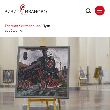
Главная
/
Интересное
/
Пути
сообщения