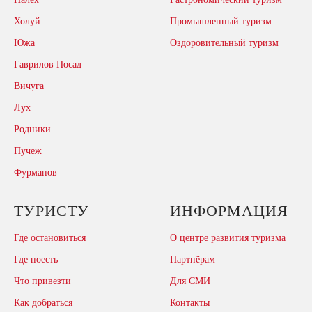
Холуй
Промышленный туризм
Южа
Оздоровительный туризм
Гаврилов Посад
Вичуга
Лух
Родники
Пучеж
Фурманов
ТУРИСТУ
ИНФОРМАЦИЯ
Где остановиться
О центре развития туризма
Где поесть
Партнёрам
Что привезти
Для СМИ
Как добраться
Контакты