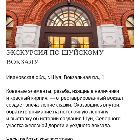
ЭКСКУРСИЯ ПО ШУЙСКОМУ
ВОКЗАЛУ
Ивановская обл., г. Шуя, Вокзальная
пл.,
1
Кованые элементы, резьба, изящные наличники
и красный кирпич, — отреставрированный вокзал
создает впечатление сказки. Оказавшись внутри,
обратите внимание на потолочную лепнину
и выставку об истории создания Шуи, Северного
участка железной дороги и уездного вокзала.
Часы работы:
круглосуточно