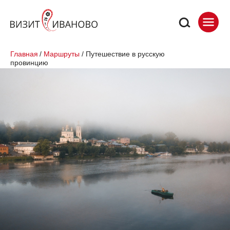
Главная
/
Маршруты
/
Путешествие в русскую
провинцию