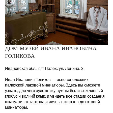
ДОМ-МУЗЕЙ ИВАНА ИВАНОВИЧА
ГОЛИКОВА
Ивановская обл., пгт
Палех, ул. Ленина,
2
Иван Иванович Голиков — основоположник
палехской лаковой миниатюры. Здесь вы сможете
узнать, для чего художнику нужны были стеклянный
глобус и волчий клык, и увидеть все стадии создания
шкатулки: от картона и яичных желтков до готовой
миниатюры.