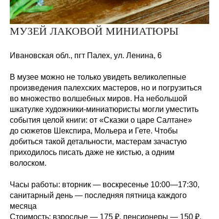
МУЗЕЙ ЛАКОВОЙ МИНИАТЮРЫ
Ивановская обл., пгт
Палех, ул. Ленина,
6
В музее можно не только увидеть великолепные
произведения палехских мастеров, но и погрузиться
во множество волшебных миров. На небольшой
шкатулке художники-миниатюристы могли уместить
события целой книги: от «Сказки о царе Салтане»
до сюжетов Шекспира, Мольера и Гете. Чтобы
добиться такой детальности, мастерам зачастую
приходилось писать даже не кистью, а одним
волоском.
Часы работы:
вторник — воскресенье 10:00—17:30,
санитарный день — последняя пятница каждого
месяца
Стоимость:
взрослые — 175
₽, пенсионеры — 150
₽,