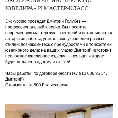
ЭКСКУРСИЯ «В МАСТЕРСКУЮ
ЮВЕЛИРА» И МАСТЕР-КЛАСС
Экскурсию проведет Дмитрий Голубев —
профессиональный ювелир. Вы посетите
современную мастерскую, в которой изготавливаются
авторские работы, уникальные украшения разных
стилей; познакомитесь с премудростями и тонкостями
ювелирного дела; на ваших глазах Дмитрий изготовит
несложное ювелирное изделие — кольцо, которое
будет подарено одному из гостей.
Часы работы:
по договоренности (+7
910
686
95
34,
Дмитрий)
Стоимость:
от 500
₽ за человека