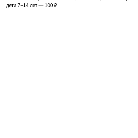
дети 7−14 лет — 100
₽