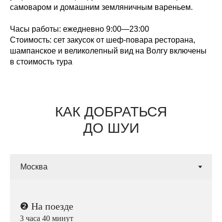
самоваром и домашним земляничным вареньем.
Часы работы:
ежедневно 9:00—23:00
Стоимость:
сет закусок от шеф-повара ресторана,
шампанское и великолепный вид на Волгу включены
в стоимость тура
КАК ДОБРАТЬСЯ
ДО ШУИ
❷
На поезде
3 часа 40 минут