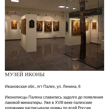
МУЗЕЙ ИКОНЫ
Ивановская обл., пгт
Палех, ул. Ленина,
6
Иконописцы Палеха славились задолго до появления
лаковой миниатюры. Уже в XVIII веке палехские
художники расписывали храмы по всей России,