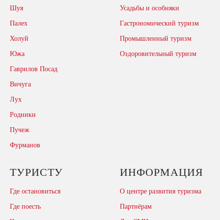
Шуя
Усадьбы и особняки
Палех
Гастрономический туризм
Холуй
Промышленный туризм
Южа
Оздоровительный туризм
Гаврилов Посад
Вичуга
Лух
Родники
Пучеж
Фурманов
ТУРИСТУ
ИНФОРМАЦИЯ
Где остановиться
О центре развития туризма
Где поесть
Партнёрам