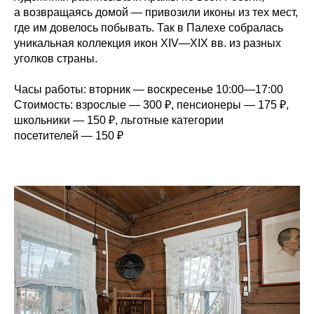
а возвращаясь домой — привозили иконы из тех мест,
где им довелось побывать. Так в Палехе собралась
уникальная коллекция икон XIV—XIX вв. из разных
уголков страны.
Часы работы:
вторник — воскресенье 10:00—17:00
Стоимость:
взрослые — 300
₽, пенсионеры — 175
₽,
школьники — 150
₽, льготные категории
посетителей — 150
₽