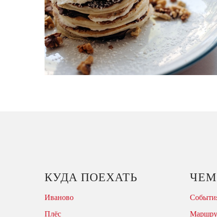
КУДА ПОЕХАТЬ
ЧЕМ
Иваново
События
Плёс
Маршр