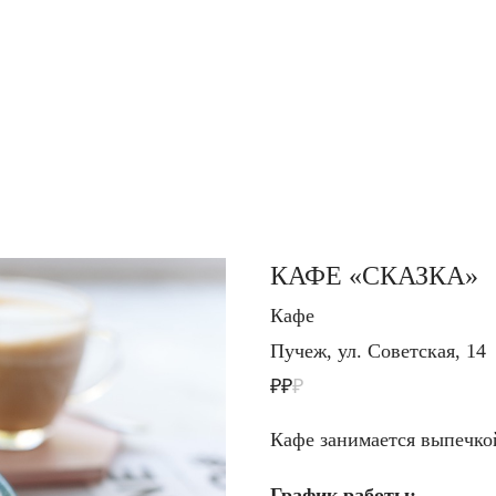
КАФЕ «СКАЗКА»
Кафе
Пучеж, ул. Советская, 14
₽₽
₽
Кафе занимается выпечко
График работы: