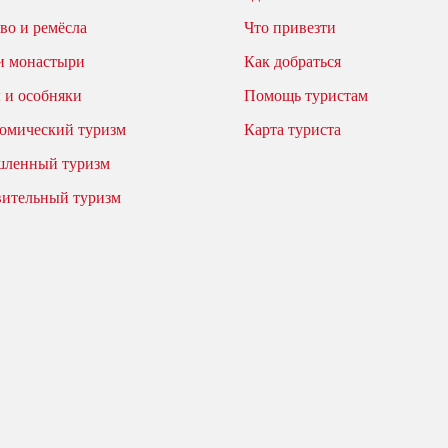
во и ремёсла
Что привезти
и монастыри
Как добраться
 и особняки
Помощь туристам
омический туризм
Карта туриста
ленный туризм
вительный туризм