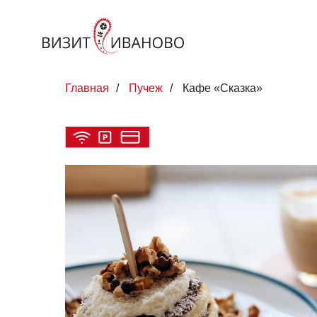
Главная
/
Пучеж
/
Кафе «Сказка»