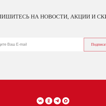
ИШИТЕСЬ НА НОВОСТИ, АКЦИИ И С
Подписа