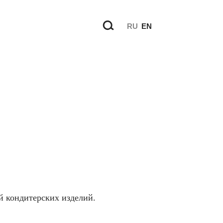
RU
EN
й кондитерских изделий.