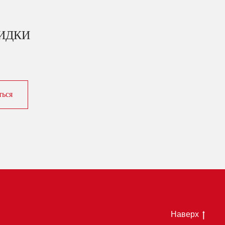
КИДКИ
ться
Наверх