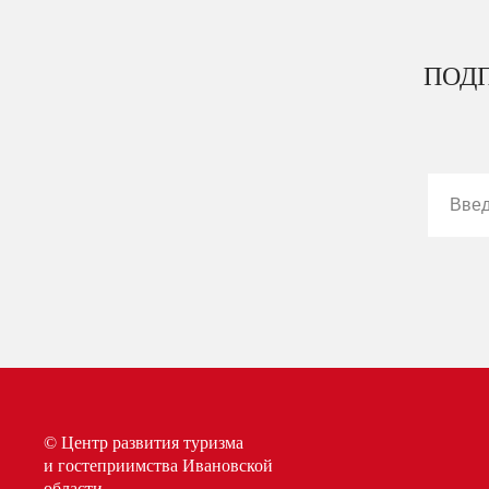
ПОДП
© Центр развития туризма
и гостеприимства Ивановской
области