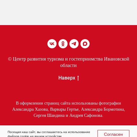
© Центр развития туризма и гостеприимства Ивановской
области
Наверх
В оформлении страниц сайта использованы фотографии
Александра Хазова, Варвары Гертье, Александра Бормотина,
Сергея Шандина и Андрея Сафонова.
Посещая наш сайт, вы соглашаетесь на использование
Согласен
файлов cookie на вашем устройстве.