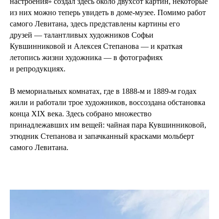
настроения» создал здесь около двухсот картин, некоторые
из них можно теперь увидеть в доме-музее. Помимо работ
самого Левитана, здесь представлены картины его
друзей — талантливых художников Софьи
Кувшинниковой и Алексея Степанова — и краткая
летопись жизни художника — в фотографиях
и репродукциях.
В мемориальных комнатах, где в 1888-м и 1889-м годах
жили и работали трое художников, воссоздана обстановка
конца XIX века. Здесь собрано множество
принадлежавших им вещей: чайная пара Кувшинниковой,
этюдник Степанова и запачканный красками мольберт
самого Левитана.