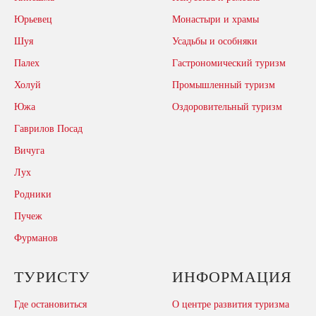
Юрьевец
Монастыри и храмы
Шуя
Усадьбы и особняки
Палех
Гастрономический туризм
Холуй
Промышленный туризм
Южа
Оздоровительный туризм
Гаврилов Посад
Вичуга
Лух
Родники
Пучеж
Фурманов
ТУРИСТУ
ИНФОРМАЦИЯ
Где остановиться
О центре развития туризма