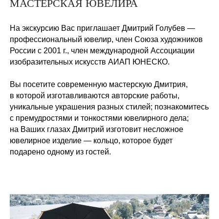
МАСТЕРСКАЯ ЮВЕЛИРА
На экскурсию Вас приглашает Дмитрий Голубев —
профессиональный ювелир, член Союза художников
России с 2001 г., член международной Ассоциации
изобразительных искусств АИАП ЮНЕСКО.
Вы посетите современную мастерскую Дмитрия,
в которой изготавливаются авторские работы,
уникальные украшения разных стилей; познакомитесь
с премудростями и тонкостями ювелирного дела;
на Ваших глазах Дмитрий изготовит несложное
ювелирное изделие — кольцо, которое будет
подарено одному из гостей.