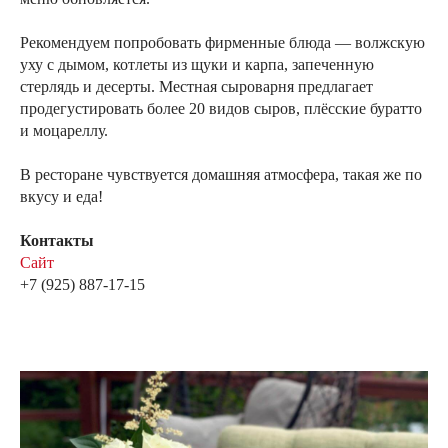
Рекомендуем попробовать фирменные блюда — волжскую
уху с дымом, котлеты из щуки и карпа, запеченную
стерлядь и десерты. Местная сыроварня предлагает
продегустировать более 20 видов сыров, плёсские буратто
и моцареллу.
В ресторане чувствуется домашняя атмосфера, такая же по
вкусу и еда!
Контакты
Сайт
+7 (925) 887-17-15