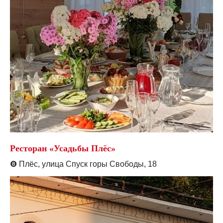
Ресторан «Усадьбы Плёс»
❽
Плёс, улица Спуск горы Свободы, 18