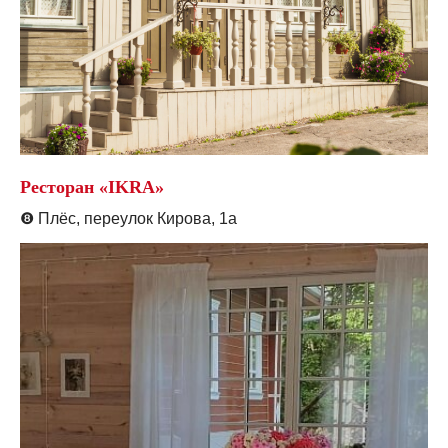
Ресторан «IKRA»
❽
Плёс, переулок Кирова, 1а