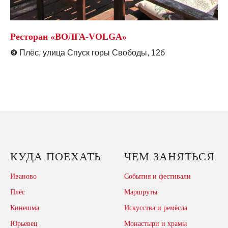
Ресторан «ВОЛГА-VOLGA»
❽
Плёс, улица Спуск горы Свободы, 12б
КУДА ПОЕХАТЬ
ЧЕМ ЗАНЯТЬСЯ
Иваново
События и фестивали
Плёс
Маршруты
Кинешма
Искусства и ремёсла
Юрьевец
Монастыри и храмы