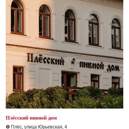
Плёсский пивной дом
❽
Плёс, улица Юрьевская, 4