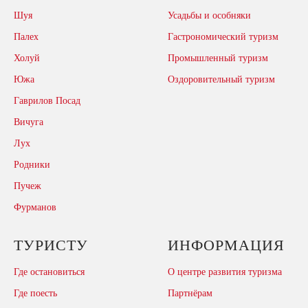
Шуя
Усадьбы и особняки
Палех
Гастрономический туризм
Холуй
Промышленный туризм
Южа
Оздоровительный туризм
Гаврилов Посад
Вичуга
Лух
Родники
Пучеж
Фурманов
ТУРИСТУ
ИНФОРМАЦИЯ
Где остановиться
О центре развития туризма
Где поесть
Партнёрам