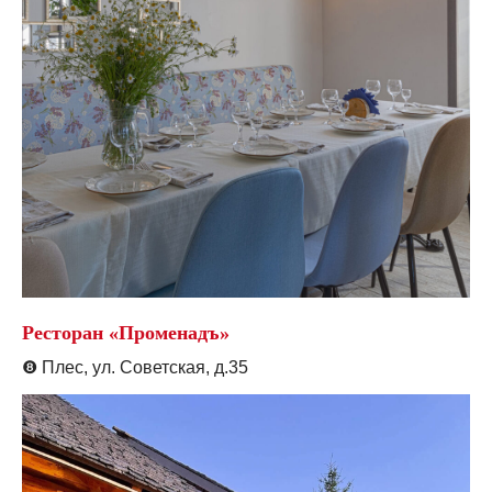
Ресторан «Променадъ»
❽
Плес, ул. Советская, д.35