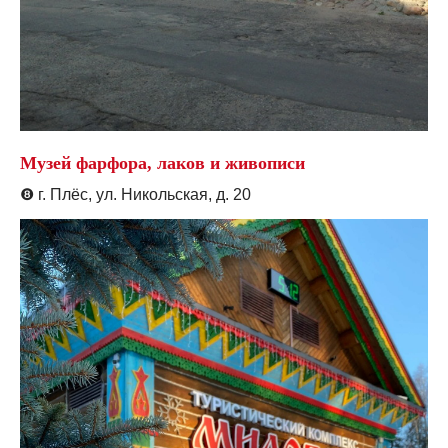
Музей фарфора, лаков и живописи
❽
г. Плёс, ул. Никольская, д. 20