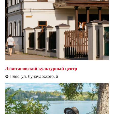
Левитановский культурный центр
❽
Плёс, ул. Луначарского, 6