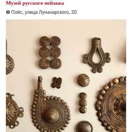
Музей русского пейзажа
❽
Плёс, улица Луначарского, 20