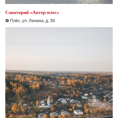
Санаторий «Актер-плес»
❽
Плёс, ул. Ленина, д. 39