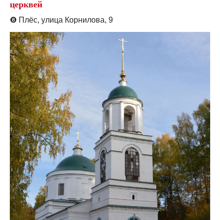
церквей
❽
Плёс, улица Корнилова, 9