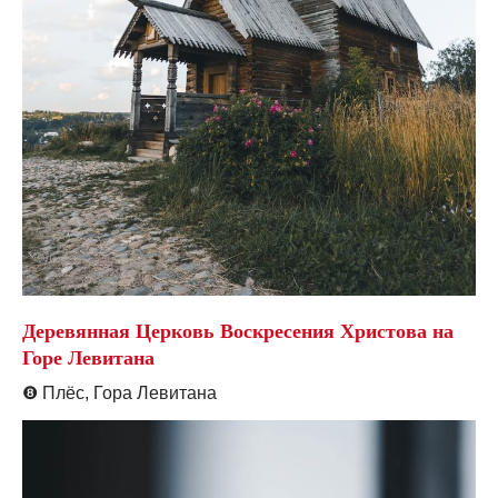
Деревянная Церковь Воскресения Христова на
Горе Левитана
❽
Плёс, Гора Левитана