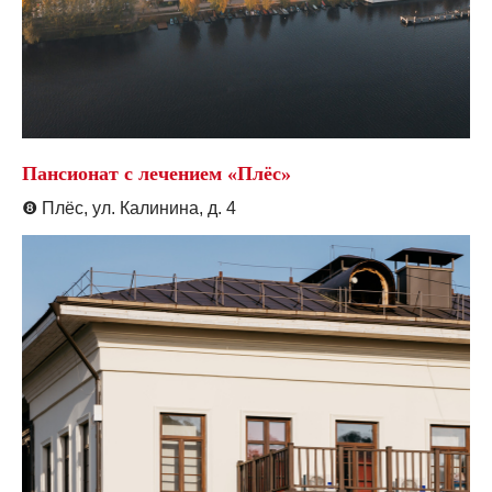
Пансионат с лечением «Плёс»
❽
Плёс, ул. Калинина, д. 4