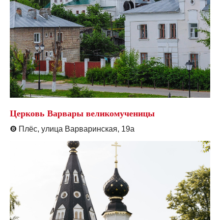
Церковь Варвары великомученицы
❽
Плёс, улица Варваринская, 19а