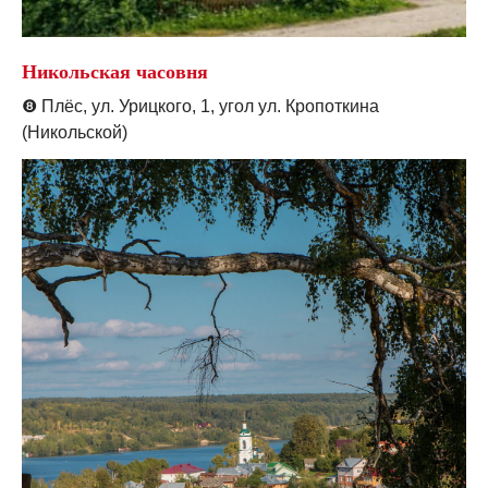
Никольская часовня
❽
Плёс, ул. Урицкого, 1, угол ул. Кропоткина
(Никольской)