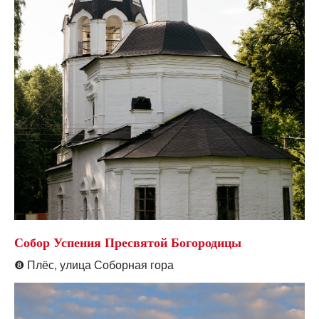
Собор Успения Пресвятой Богородицы
❽
Плёс, улица Соборная гора