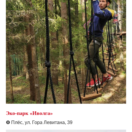
Эко-парк «Иволга»
❽
Плёс, ул. Гора Левитана, 39