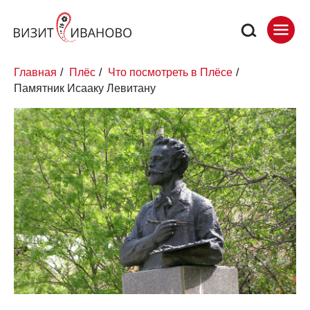
Главная
/
Плёс
/
Что посмотреть в Плёсе
/
Памятник Исааку Левитану