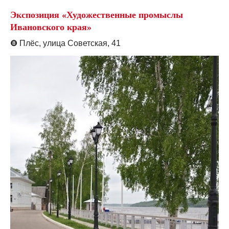
Экспозиция «Художественные промыслы
Ивановского края»
❽
Плёс, улица Советская, 41