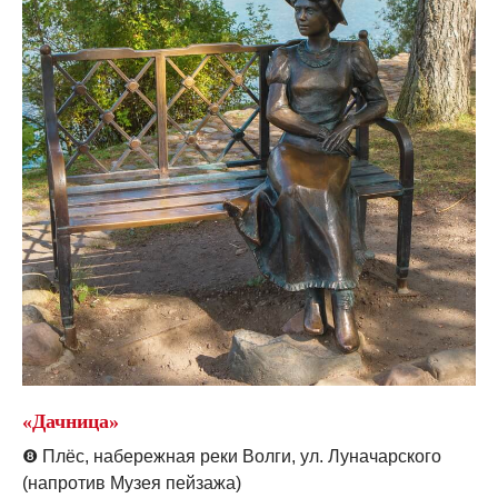
«Дачница»
❽
Плёс, набережная реки Волги, ул. Луначарского
(напротив Музея пейзажа)