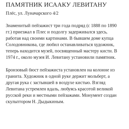
ПАМЯТНИК ИСААКУ ЛЕВИТАНУ
Плёс, ул. Луначарского 4/2
Знаменитый пейзажист три года подряд (с 1888 по 1890
гг.) приезжал в Плес и подолгу задерживался здесь,
работая над своими картинами. В бывшем доме купца
Солодовникова, где любил останавливаться художник,
теперь находится музей, посвященный мастеру кисти. В
1974 г., около музея И. Левитану установили памятник.
Бронзовый бюст пейзажиста установлен на колонне из
гранита. Художник в одной руке держит мольберт, а
другая рука с застывшей в воздухе кистью. Взгляд
Левитана устремлен вдаль, любуясь красотой великой
русской реки и местными пейзажами. Монумент создан
скульптором Н. Дыдыкиным.