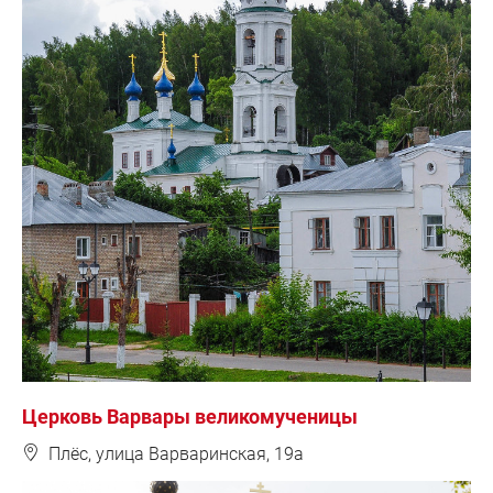
Церковь Варвары великомученицы
❽
Плёс, улица Варваринская, 19а