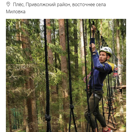
❽
Плёс, Приволжский район, восточнее села
Миловка