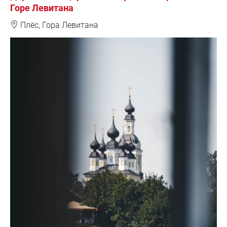
Горе Левитана
❽
Плёс, Гора Левитана