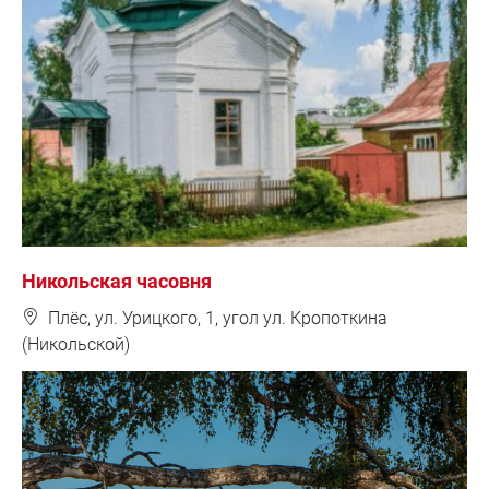
Никольская часовня
❽
Плёс, ул. Урицкого, 1, угол ул. Кропоткина
(Никольской)