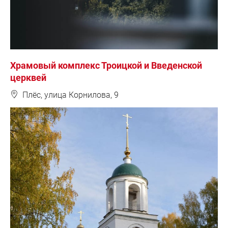
Храмовый комплекс Троицкой и Введенской
церквей
❽
Плёс, улица Корнилова, 9