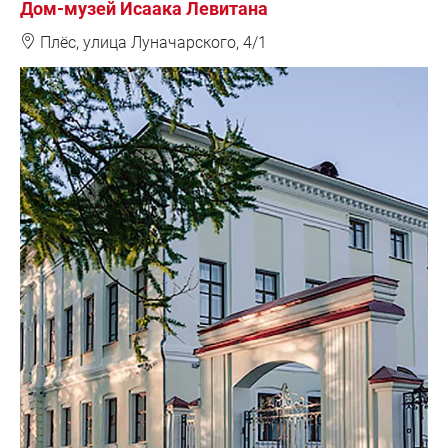
Дом-музей Исаака Левитана
❽
Плёс, улица Луначарского, 4/1