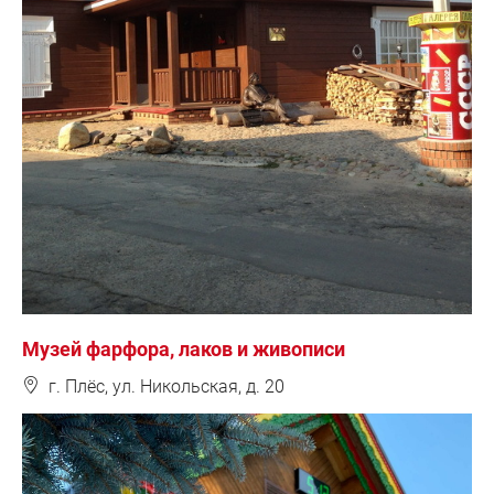
Музей фарфора, лаков и живописи
❽
г. Плёс, ул. Никольская, д. 20