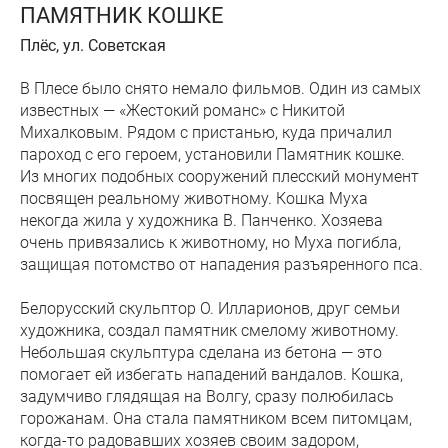
ПАМЯТНИК КОШКЕ
Плёс, ул. Советская
В Плесе было снято немало фильмов. Один из самых
известных — «Жестокий романс» с Никитой
Михалковым. Рядом с пристанью, куда причалил
пароход с его героем, установили Памятник кошке.
Из многих подобных сооружений плесский монумент
посвящен реальному животному. Кошка Муха
некогда жила у художника В. Панченко. Хозяева
очень привязались к животному, но Муха погибла,
защищая потомство от нападения разъяренного пса.
Белорусский скульптор О. Илларионов, друг семьи
художника, создал памятник смелому животному.
Небольшая скульптура сделана из бетона — это
помогает ей избегать нападений вандалов. Кошка,
задумчиво глядящая на Волгу, сразу полюбилась
горожанам. Она стала памятником всем питомцам,
когда-то радовавших хозяев своим задором,