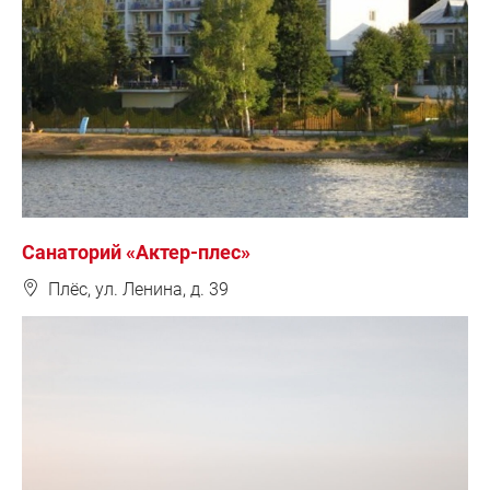
Санаторий «Актер-плес»
❽
Плёс, ул. Ленина, д. 39