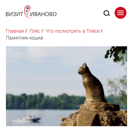
Главная
Плёс
Что посмотреть в Плёсе
/
/
/
Памятник кошке