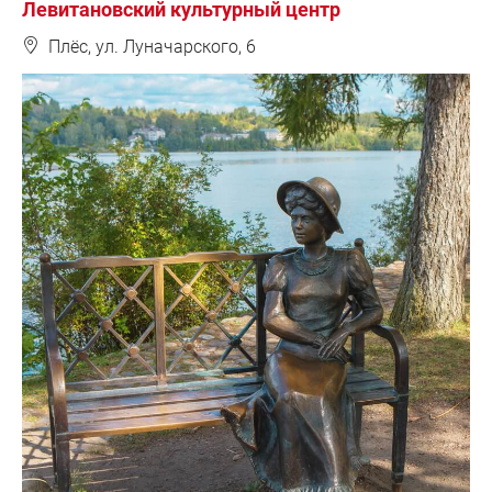
Левитановский культурный центр
❽
Плёс, ул. Луначарского, 6