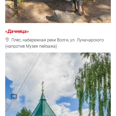
«Дачница»
❽
Плёс, набережная реки Волги, ул. Луначарского
(напротив Музея пейзажа)