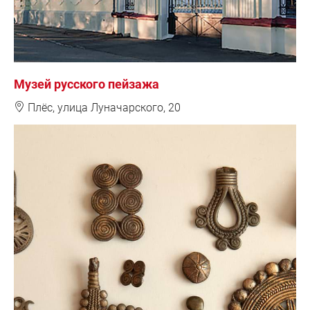
Музей русского пейзажа
❽
Плёс, улица Луначарского, 20