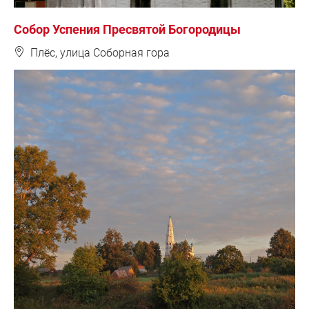
Собор Успения Пресвятой Богородицы
❽
Плёс, улица Соборная гора