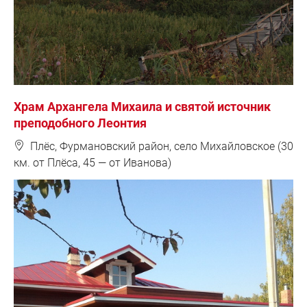
Храм Архангела Михаила и святой источник
преподобного Леонтия
❽
Плёс, Фурмановский район, село Михайловское (30
км. от Плёса, 45 — от Иванова)