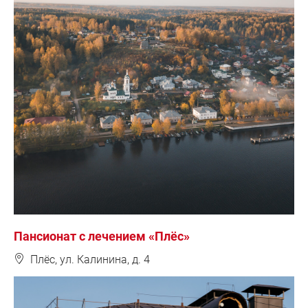
Пансионат с лечением «Плёс»
❽
Плёс, ул. Калинина, д. 4