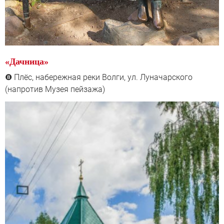
«Дачница»
Плёс, набережная реки Волги, ул. Луначарского
❽
(напротив Музея пейзажа)