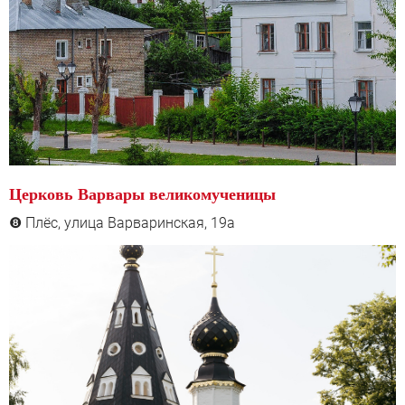
Церковь Варвары великомученицы
Плёс, улица Варваринская, 19а
❽