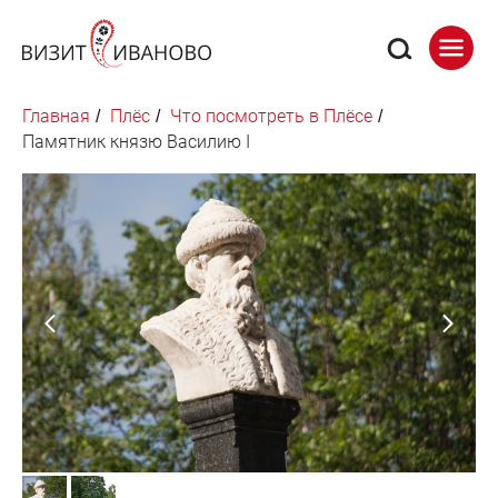
Главная
Плёс
Что посмотреть в Плёсе
/
/
/
Памятник князю Василию I