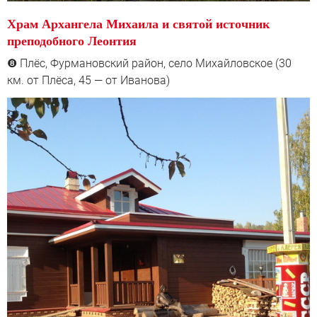
Храм Архангела Михаила и святой источник
преподобного Леонтия
Плёс, Фурмановский район, село Михайловское (30
❽
км. от Плёса, 45 — от Иванова)