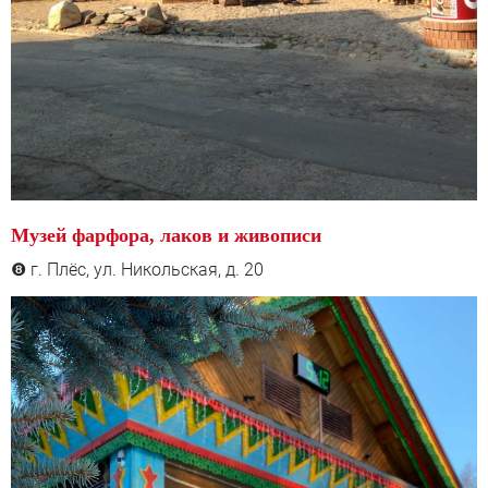
Музей фарфора, лаков и живописи
г. Плёс, ул. Никольская, д. 20
❽