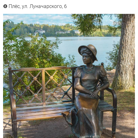
Плёс, ул. Луначарского, 6
❽