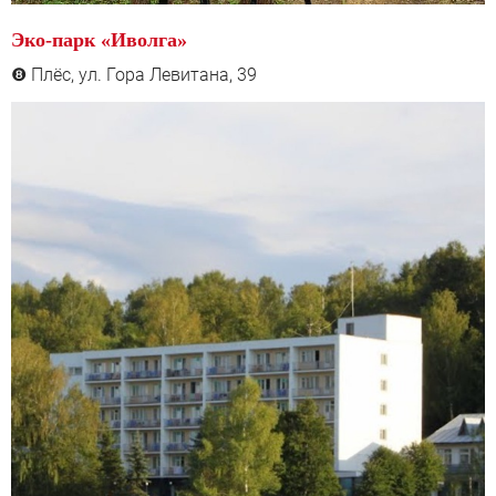
Эко-парк «Иволга»
Плёс, ул. Гора Левитана, 39
❽