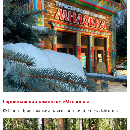
Горнолыжный комплекс «Миловка»
Плёс, Приволжский район, восточнее села Миловка
❽