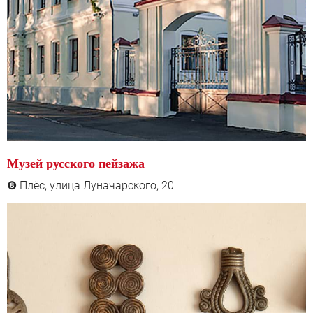
Музей русского пейзажа
Плёс, улица Луначарского, 20
❽