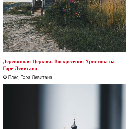
Деревянная Церковь Воскресения Христова на
Горе Левитана
Плёс, Гора Левитана
❽