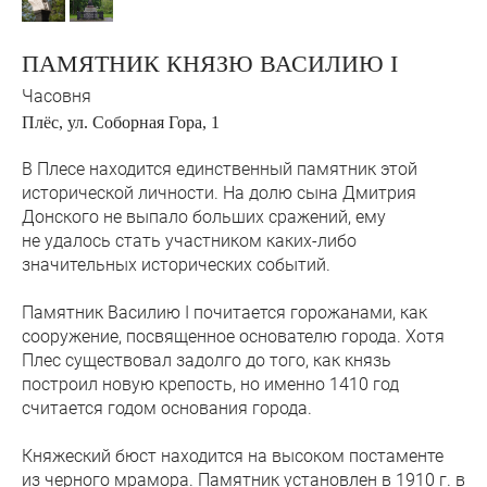
ПАМЯТНИК КНЯЗЮ ВАСИЛИЮ I
Часовня
Плёс, ул. Соборная Гора, 1
В Плесе находится единственный памятник этой
исторической личности. На долю сына Дмитрия
Донского не выпало больших сражений, ему
не удалось стать участником каких-либо
значительных исторических событий.
Памятник Василию I почитается горожанами, как
сооружение, посвященное основателю города. Хотя
Плес существовал задолго до того, как князь
построил новую крепость, но именно 1410 год
считается годом основания города.
Княжеский бюст находится на высоком постаменте
из черного мрамора. Памятник установлен в 1910 г. в