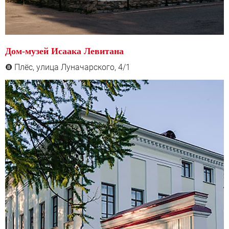
Дом-музей Исаака Левитана
Плёс, улица Луначарского, 4/1
❽