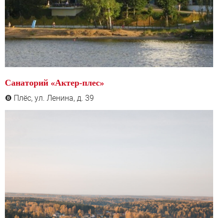
Санаторий «Актер-плес»
Плёс, ул. Ленина, д. 39
❽