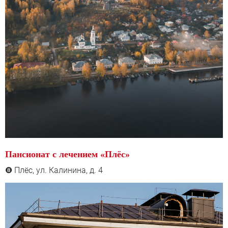
Пансионат с лечением «Плёс»
Плёс, ул. Калинина, д. 4
❽