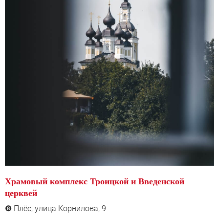
Храмовый комплекс Троицкой и Введенской
церквей
Плёс, улица Корнилова, 9
❽