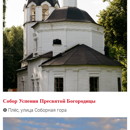
Собор Успения Пресвятой Богородицы
Плёс, улица Соборная гора
❽