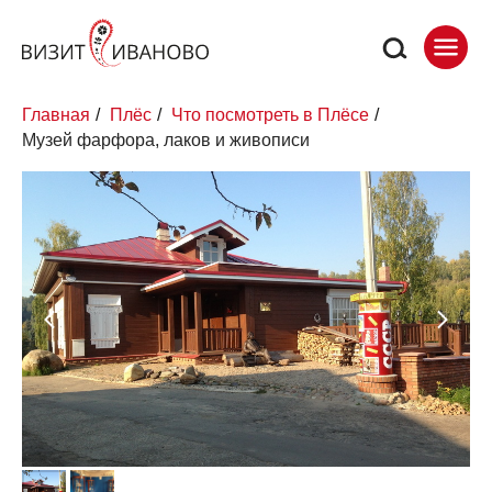
Главная
/
Плёс
/
Что посмотреть в Плёсе
/
Музей фарфора, лаков и живописи