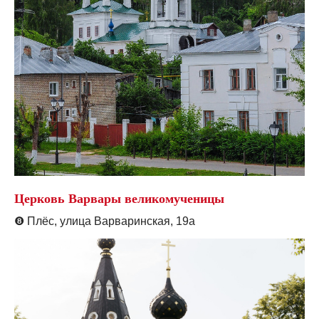
Церковь Варвары великомученицы
❽
Плёс, улица Варваринская, 19а