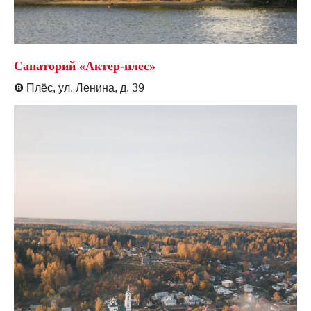
Санаторий «Актер-плес»
❽
Плёс, ул. Ленина, д. 39