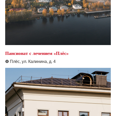
Пансионат с лечением «Плёс»
❽
Плёс, ул. Калинина, д. 4