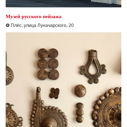
Музей русского пейзажа
❽
Плёс, улица Луначарского, 20