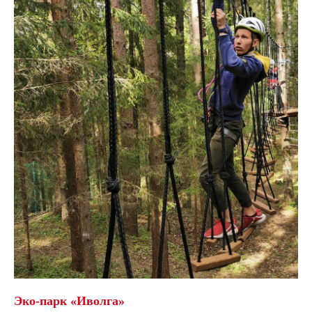
Эко-парк «Иволга»