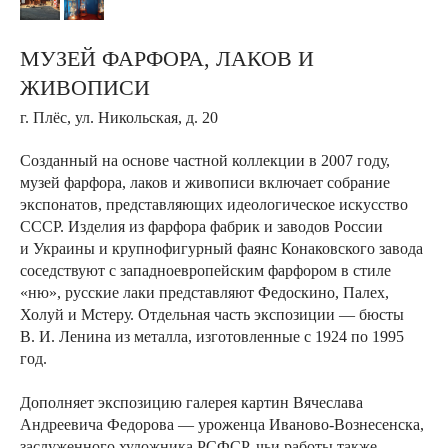
МУЗЕЙ ФАРФОРА, ЛАКОВ И
ЖИВОПИСИ
г. Плёс, ул. Никольская, д. 20
Созданный на основе частной коллекции в 2007 году,
музей фарфора, лаков и живописи включает собрание
экспонатов, представляющих идеологическое искусство
СССР. Изделия из фарфора фабрик и заводов России
и Украины и крупнофигурный фаянс Конаковского завода
соседствуют с западноевропейским фарфором в стиле
«ню», русские лаки представляют Федоскино, Палех,
Холуй и Мстеру. Отдельная часть экспозиции — бюсты
В. И. Ленина из металла, изготовленные с 1924 по 1995
год.
Дополняет экспозицию галерея картин Вячеслава
Андреевича Федорова — уроженца Иваново-Вознесенска,
заслуженного художника РСФСР, чьи работы также