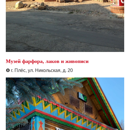
Музей фарфора, лаков и живописи
❽
г. Плёс, ул. Никольская, д. 20