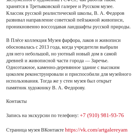
хранятся в Третьяковской галерее и Русском музее.
Классик русской реалистической школы, В. А. Федоров
развивал направление советской пейзажной живописи,
проникновенно воссоздавая ландшафты русской природы.
В Плёсе коллекция Музея фарфора, лаков и живописи
обосновалась с 2013 года, когда учредители выбрали
для него небольшой, но уютный новый дом в самой
древней и живописной части города — Заречье.
Одноэтажное, каменно-деревянное здание с высоким
цоколем реконструировали и приспособили для музейного
использования. Тогда же у стен музея был открыт
памятник художнику В. А. Федорову.
Контакты
+7 (910) 981-93-76
Запись на экскурсии по телефону:
https://vk.com/artgalereyam
Страница музея ВКонтакте