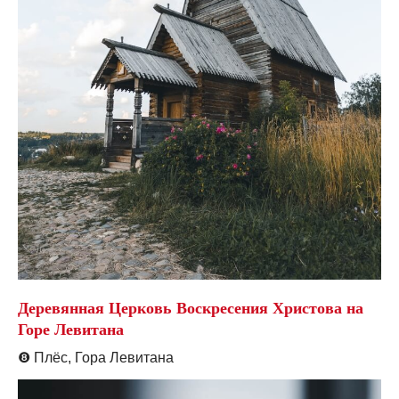
Деревянная Церковь Воскресения Христова на
Горе Левитана
❽
Плёс, Гора Левитана