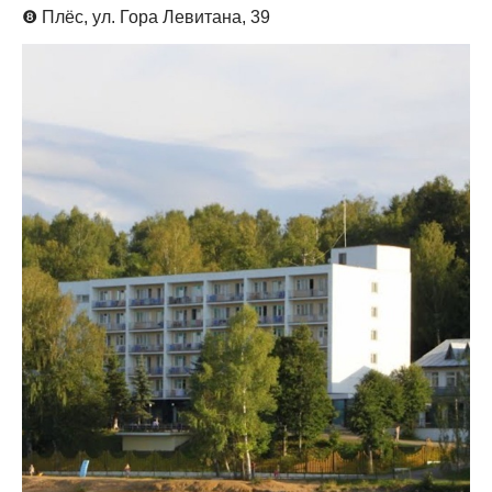
❽
Плёс, ул. Гора Левитана, 39