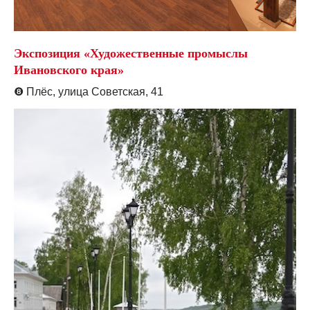
Экспозиция «Художественные промыслы
Ивановского края»
❽
Плёс, улица Советская, 41