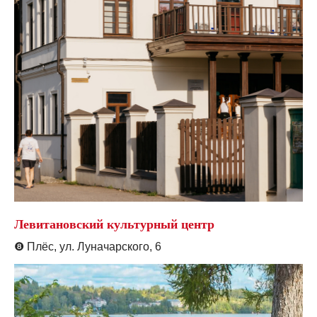
Левитановский культурный центр
❽
Плёс, ул. Луначарского, 6