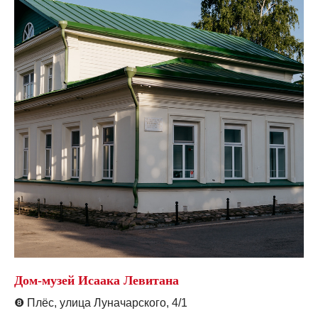
Дом-музей Исаака Левитана
❽
Плёс, улица Луначарского, 4/1