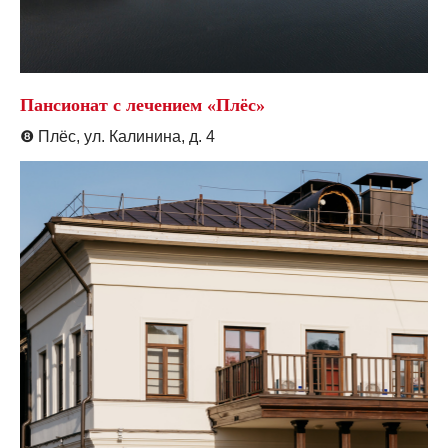
Пансионат с лечением «Плёс»
❽
Плёс, ул. Калинина, д. 4