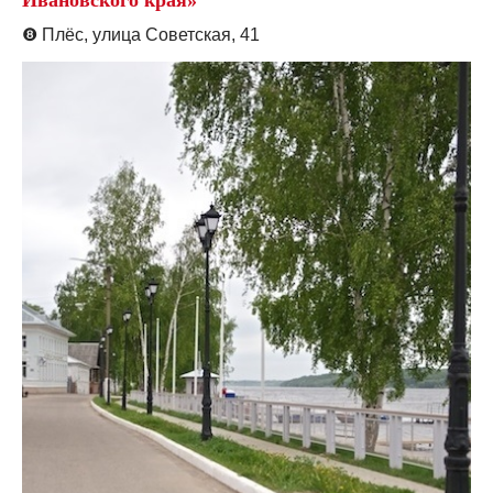
❽
Плёс, улица Советская, 41