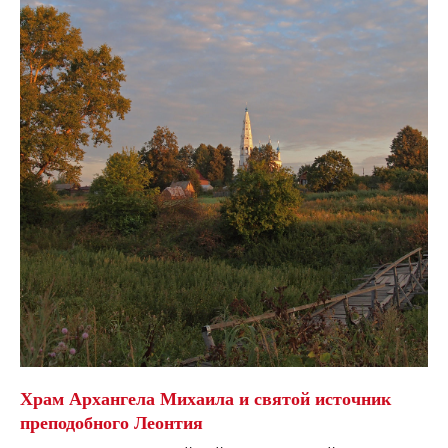
Храм Архангела Михаила и святой источник
преподобного Леонтия