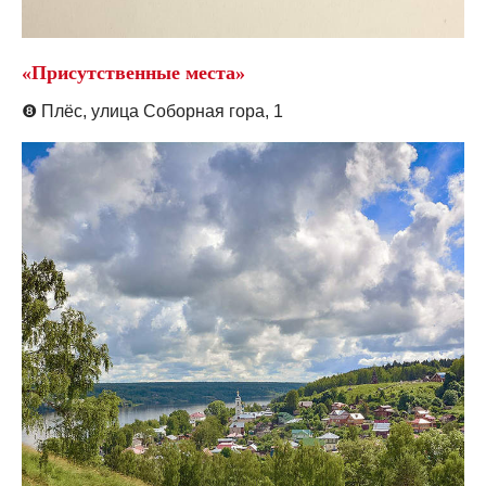
«Присутственные места»
❽
Плёс, у
лица Соборная гора, 1