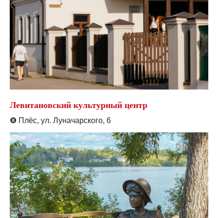
Левитановский культурный центр
❽
Плёс, ул. Луначарского, 6