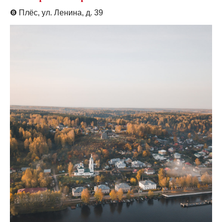
❽
Плёс, ул. Ленина, д. 39