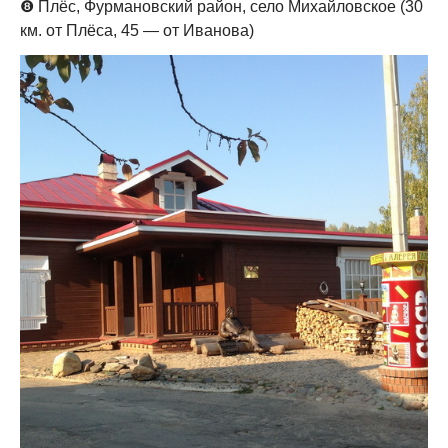
❽
Плёс, Фурмановский район, село Михайловское (30
км. от Плёса, 45 — от Иванова)