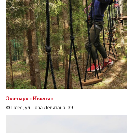
Эко-парк «Иволга»
❽
Плёс, ул. Гора Левитана, 39