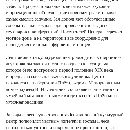
мебели. Профессиональное осветительное, звуковое
и проекционное оборудование позволяет реализовывать
самые смелые задумки. Зал дополняют оборудованные
совещательные комнаты для проведения выездных
семинаров и конференций. Посетителей Центра встречает
уютное фойе, а на территории все оборудовано для
проведения пикников, фуршетов и танцев.
Левитановский культурный центр находится в старинном
двухэтажном здании в стиле позднего классицизма,
которое было построено в первой половине XIX века
и предназначалось для женского училища. Центр
находится на набережной Плёса, рядом с Мемориальным
домом-музеем И. И. Левитана, составляет с ним единый
музейный комплекс, а также входит в состав Плёсского
музея-заповедника.
За годы своего существования Левитановский культурный
центр полюбился местным жителям и гостям Плёса
не только как уютное и современное пространство, где