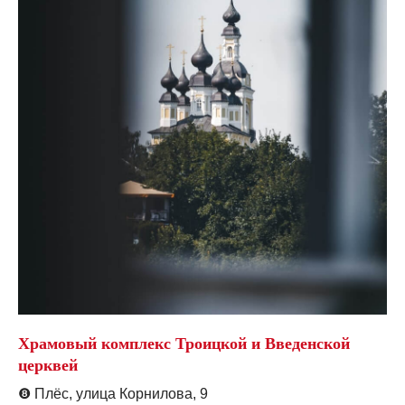
Храмовый комплекс Троицкой и Введенской
церквей
❽
Плёс, улица Корнилова, 9