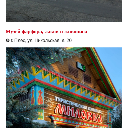
Музей фарфора, лаков и живописи
❽
г. Плёс, ул. Никольская, д. 20