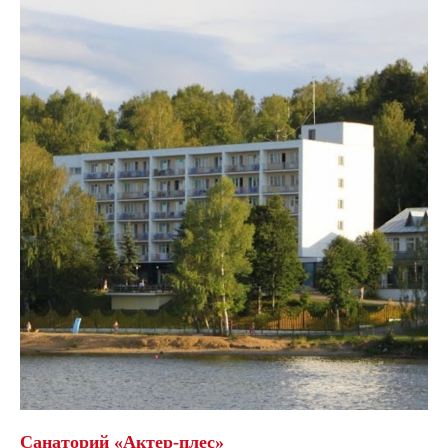
Санаторий «Актер-плес»