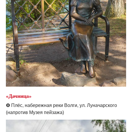
«Дачница»
❽
Плёс, набережная реки Волги, ул. Луначарского
(напротив Музея пейзажа)