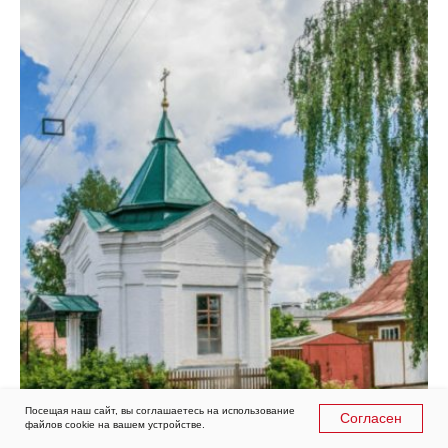
Посещая наш сайт, вы соглашаетесь на использование
Согласен
файлов cookie на вашем устройстве.