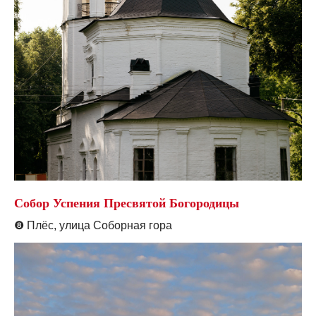
Собор Успения Пресвятой Богородицы
❽
Плёс, улица Соборная гора