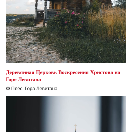
Деревянная Церковь Воскресения Христова на
Горе Левитана
❽
Плёс, Гора Левитана