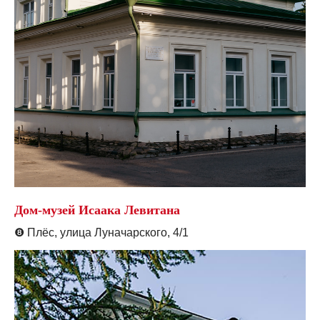
Дом-музей Исаака Левитана
❽
Плёс, улица Луначарского, 4/1