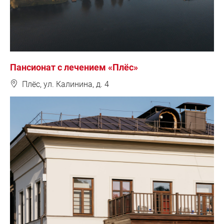
Пансионат с лечением «Плёс»
❽
Плёс, ул. Калинина, д. 4