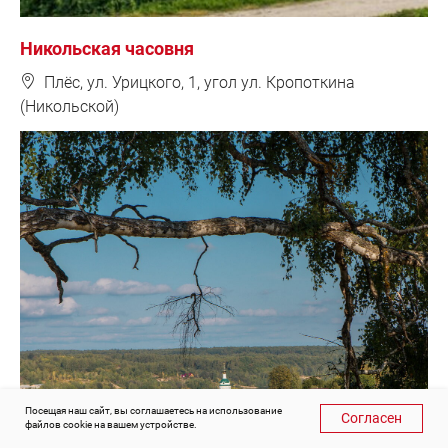
Никольская часовня
❽
Плёс, ул. Урицкого, 1, угол ул. Кропоткина
(Никольской)
Посещая наш сайт, вы соглашаетесь на использование
Согласен
файлов cookie на вашем устройстве.