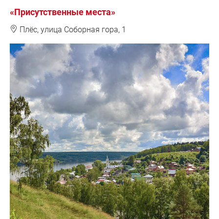
«Присутственные места»
❽
Плёс, у
лица Соборная гора, 1