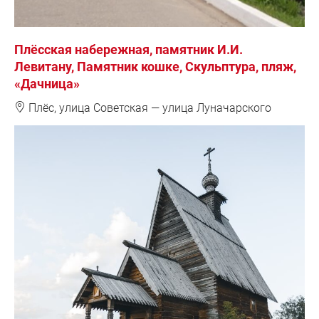
Плёсская набережная, памятник И.И.
Левитану, Памятник кошке, Скульптура, пляж,
«Дачница»
❽
Плёс, улица Советская — улица Луначарского