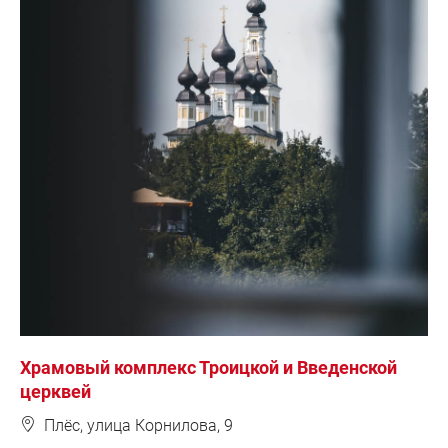
Храмовый комплекс Троицкой и Введенской
церквей
❽
Плёс, улица Корнилова, 9