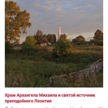
Храм Архангела Михаила и святой источник
преподобного Леонтия