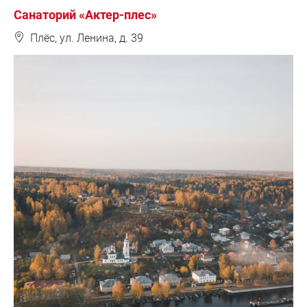
Санаторий «Актер-плес»
❽
Плёс, ул. Ленина, д. 39