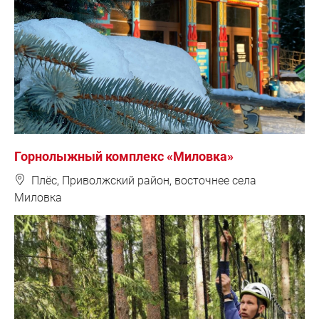
Горнолыжный комплекс «Миловка»
❽
Плёс, Приволжский район, восточнее села
Миловка