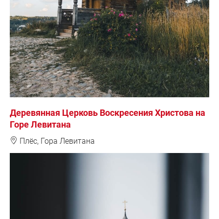
Деревянная Церковь Воскресения Христова на
Горе Левитана
❽
Плёс, Гора Левитана