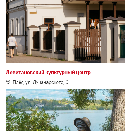
Левитановский культурный центр
❽
Плёс, ул. Луначарского, 6