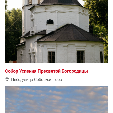
Собор Успения Пресвятой Богородицы
❽
Плёс, улица Соборная гора