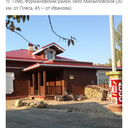
❽
Плёс, Фурмановский район, село Михайловское (30
км. от Плёса, 45 — от Иванова)