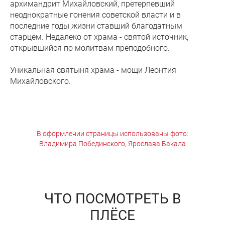
архимандрит Михайловский, претерпевший
неоднократные гонения советской власти и в
последние годы жизни ставший благодатным
старцем. Недалеко от храма - святой источник,
открывшийся по молитвам преподобного.
Уникальная святыня храма - мощи Леонтия
Михайловского.
В оформлении страницы использованы фото:
Владимира Побединского, Ярослава Бакала
ЧТО ПОСМОТРЕТЬ В
ПЛЁСЕ