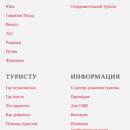
Южа
Оздоровительный туризм
Гаврилов Посад
Вичуга
Лух
Родники
Пучеж
Фурманов
ТУРИСТУ
ИНФОРМАЦИЯ
Где остановиться
О центре развития туризма
Где поесть
Партнёрам
Что привезти
Для СМИ
Как добраться
Контакты
Помощь туристам
Политика
конфиденциальности