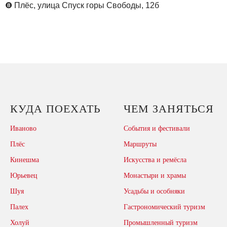
❽
Плёс, улица Спуск горы Свободы, 12б
КУДА ПОЕХАТЬ
ЧЕМ ЗАНЯТЬСЯ
Иваново
События и фестивали
Плёс
Маршруты
Кинешма
Искусства и ремёсла
Юрьевец
Монастыри и храмы
Шуя
Усадьбы и особняки
Палех
Гастрономический туризм
Холуй
Промышленный туризм