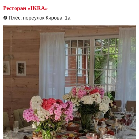
Ресторан «IKRA»
❽
Плёс, переулок Кирова, 1а