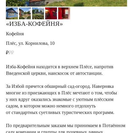
«ИЗБА-КОФЕЙНЯ»
Кофейня
Плёс, ул. Корнилова, 10
₽
₽₽
Изба-Кофейня находится в верхнем Плёсе, напротив
Введенской церкви, наискосок от автостанции.
За Избой прячется обширный сад-огород. Наверняка
многие из приезжающих в Плёс мечтают о том, чтобы
у них вдруг оказались знакомые с уютным плёсским
садом, в котором можно немного отдохнуть
от стандартных суетливых туристических программ.
По предварительным заказам мы принимаем в Потаённом
саду компании и группы для душевных дачных