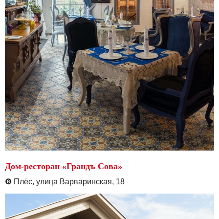
Дом-ресторан «Грандъ Сова»
❽
Плёс, улица Варваринская, 18