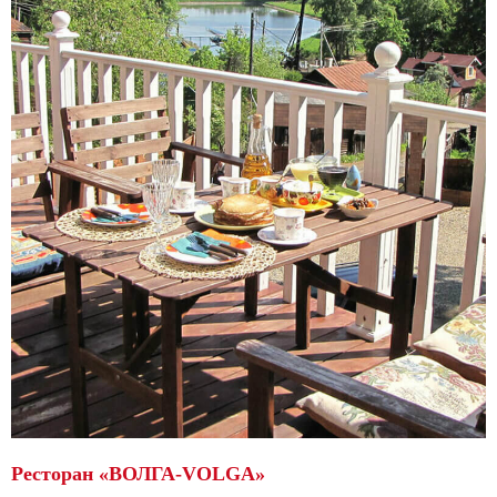
Ресторан «ВОЛГА-VOLGA»