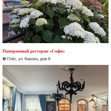
Панорамный ресторан «Софи»
❽
Плёс, ул. Кирова, дом 8