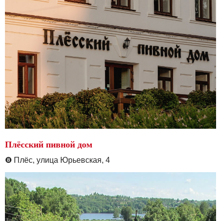
Плёсский пивной дом
❽
Плёс, улица Юрьевская, 4