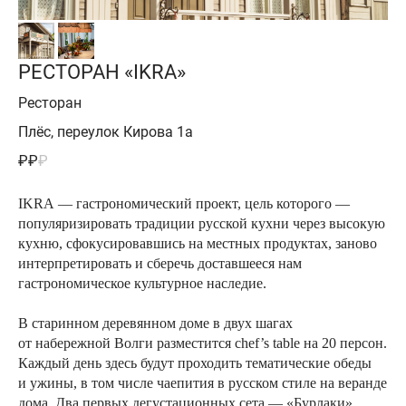
РЕСТОРАН «IKRA»
Ресторан
Плёс, переулок Кирова 1а
₽₽
₽
IKRA — гастрономический проект, цель которого —
популяризировать традиции русской кухни через высокую
кухню, сфокусировавшись на местных продуктах, заново
интерпретировать и сберечь доставшееся нам
гастрономическое культурное наследие.
В старинном деревянном доме в двух шагах
от набережной Волги разместится chef’s table на 20 персон.
Каждый день здесь будут проходить тематические обеды
и ужины, в том числе чаепития в русском стиле на веранде
дома. Два первых дегустационных сета — «Бурлаки»