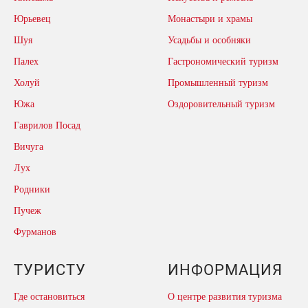
Юрьевец
Монастыри и храмы
Шуя
Усадьбы и особняки
Палех
Гастрономический туризм
Холуй
Промышленный туризм
Южа
Оздоровительный туризм
Гаврилов Посад
Вичуга
Лух
Родники
Пучеж
Фурманов
ТУРИСТУ
ИНФОРМАЦИЯ
Где остановиться
О центре развития туризма