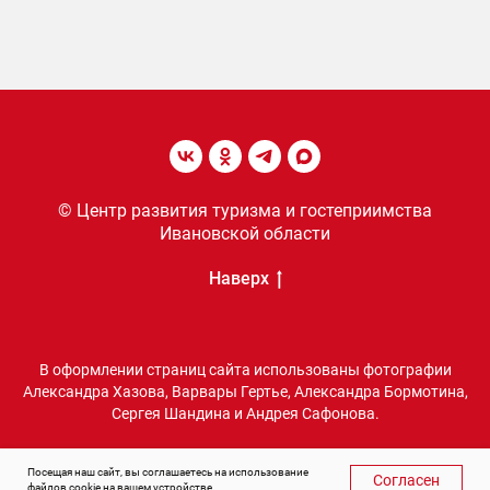
© Центр развития туризма и гостеприимства
Ивановской области
Наверх
В оформлении страниц сайта использованы фотографии
Александра Хазова, Варвары Гертье, Александра Бормотина,
Сергея Шандина и Андрея Сафонова.
Посещая наш сайт, вы соглашаетесь на использование
Согласен
файлов cookie на вашем устройстве.