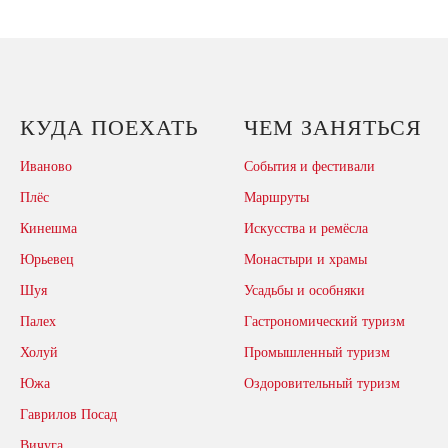
КУДА ПОЕХАТЬ
ЧЕМ ЗАНЯТЬСЯ
Иваново
События и фестивали
Плёс
Маршруты
Кинешма
Искусства и ремёсла
Юрьевец
Монастыри и храмы
Шуя
Усадьбы и особняки
Палех
Гастрономический туризм
Холуй
Промышленный туризм
Южа
Оздоровительный туризм
Гаврилов Посад
Вичуга