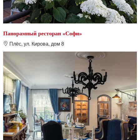
Панорамный ресторан «Софи»
❽
Плёс, ул. Кирова, дом 8