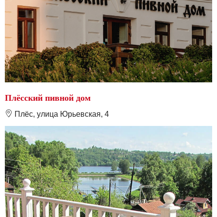
Плёсский пивной дом
❽
Плёс, улица Юрьевская, 4