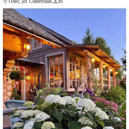
❽
Плес, ул. Советская, д.35