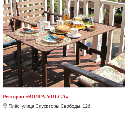
Ресторан «ВОЛГА-VOLGA»
❽
Плёс, улица Спуск горы Свободы, 12б