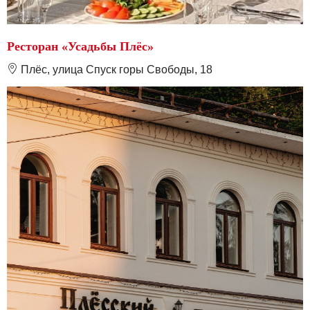
Ресторан «Усадьбы Плёс»
❽
Плёс, улица Спуск горы Свободы, 18