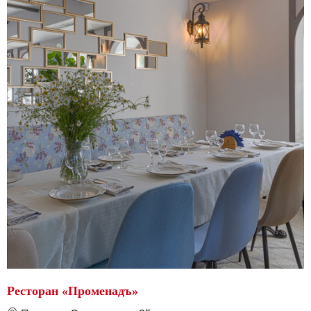
Ресторан «Променадъ»