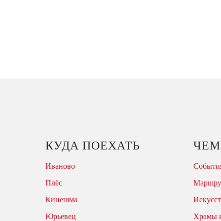
КУДА ПОЕХАТЬ
ЧЕМ
Иваново
События
Плёс
Маршр
Кинешма
Искусст
Юрьевец
Храмы 