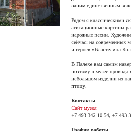
одним единственным воло
Рядом с классическими с
агитационные картины р
народные песни. Художни
сейчас: на современных 
и героев «Властелина Кол
В Палехе вам самим навер
поэтому в музее проводят
небольшом изделии из па
птицу.
Контакты
Сайт музея
+7 493 342 10 54,
+7 493 3
График работы