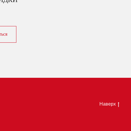
ться
Наверх