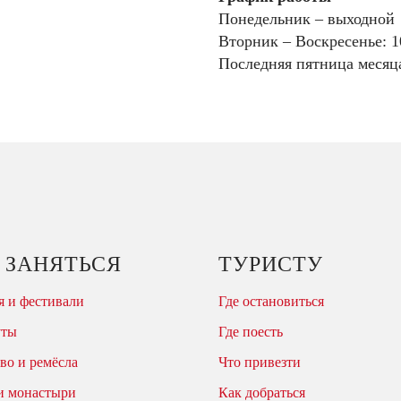
Понедельник – выходной
Вторник – Воскресенье: 1
Последняя пятница месяц
 ЗАНЯТЬСЯ
ТУРИСТУ
 и фестивали
Где остановиться
уты
Где поесть
во и ремёсла
Что привезти
и монастыри
Как добраться