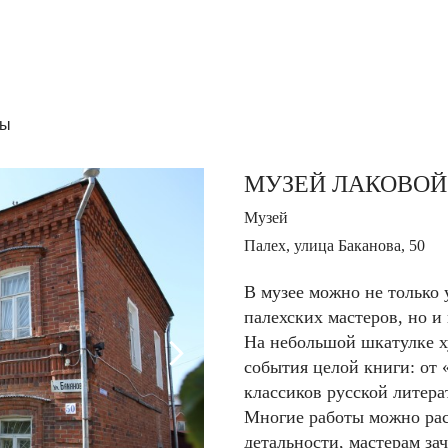
ры
МУЗЕЙ ЛАКОВО
Музей
Палех, улица Баканова, 50
В музее можно не только
палехских мастеров, но и
На небольшой шкатулке 
события целой книги: от 
классиков русской литер
Многие работы можно рас
детальности, мастерам за