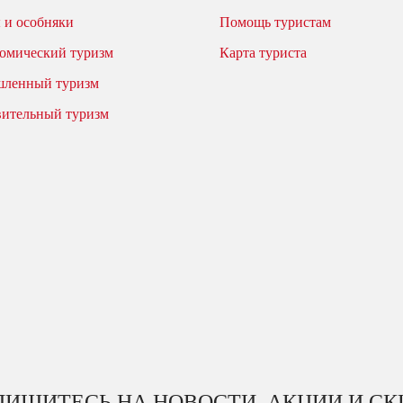
 и особняки
Помощь туристам
омический туризм
Карта туриста
ленный туризм
вительный туризм
ИШИТЕСЬ НА НОВОСТИ, АКЦИИ И С