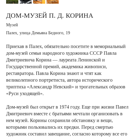
ДОМ-МУЗЕЙ П. Д. КОРИНА
Музей
Палех, улица Демьяна Бедного, 19
Приехав в Палех, обязательно посетите в мемориальный
дом-музей семьи народного художника СССР Павла
Дмитриевича Корина — лауреата Ленинской и
Государственной премий, академика живописи,
реставратора. Павла Корина знают и чтят как
великолепного портретиста, автора исторического
триптиха «Александр Невский» и трогательных образов
«Руси уходящей».
Дом-музей был открыт в 1974 году. Еще при жизни Павел
Дмитриевич вместе с братьями мечтали организовать в
нем музей. Корины сохранили обстановку и вещи,
которыми пользовались их предки. Перед смертью
художник составил завещание, согласно которому все его