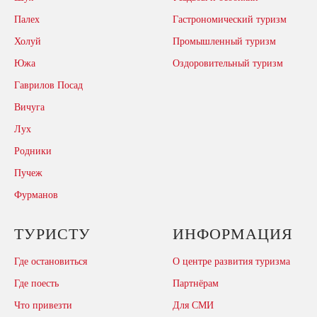
Палех
Гастрономический туризм
Холуй
Промышленный туризм
Южа
Оздоровительный туризм
Гаврилов Посад
Вичуга
Лух
Родники
Пучеж
Фурманов
ТУРИСТУ
ИНФОРМАЦИЯ
Где остановиться
О центре развития туризма
Где поесть
Партнёрам
Что привезти
Для СМИ