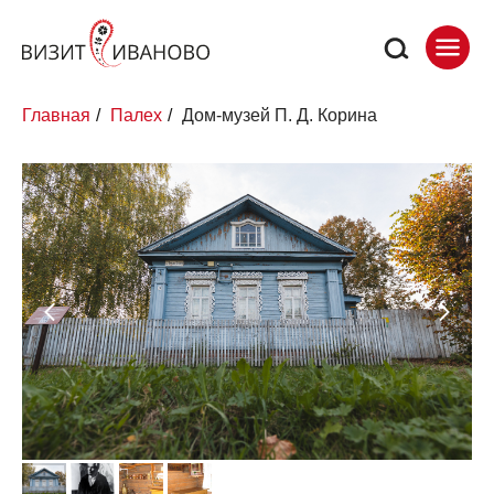
Главная
/
Палех
/
Дом-музей П. Д. Корина