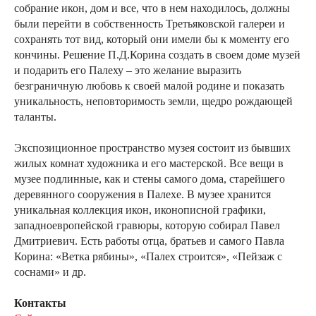
собрание икон, дом и все, что в нем находилось, должны
были перейти в собственность Третьяковской галереи и
сохранять тот вид, который они имели бы к моменту его
кончины. Решение П.Д.Корина создать в своем доме музей
и подарить его Палеху – это желание выразить
безграничную любовь к своей малой родине и показать
уникальность, неповторимость земли, щедро рождающей
таланты.
Экспозиционное пространство музея состоит из бывших
жилых комнат художника и его мастерской. Все вещи в
музее подлинные, как и стены самого дома, старейшего
деревянного сооружения в Палехе. В музее хранится
уникальная коллекция икон, иконописной графики,
западноевропейской гравюры, которую собирал Павел
Дмитриевич. Есть работы отца, братьев и самого Павла
Корина: «Ветка рябины», «Палех строится», «Пейзаж с
соснами» и др.
Контакты