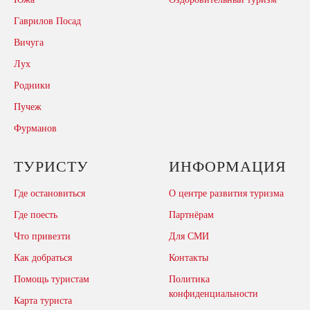
Гаврилов Посад
Вичуга
Лух
Родники
Пучеж
Фурманов
ТУРИСТУ
ИНФОРМАЦИЯ
Где остановиться
О центре развития туризма
Где поесть
Партнёрам
Что привезти
Для СМИ
Как добраться
Контакты
Помощь туристам
Политика
конфиденциальности
Карта туриста