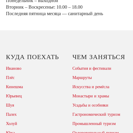
Понедельник – выходной
Вторник – Воскресенье: 10.00 – 18.00
Последняя пятница месяца — санитарный день
КУДА ПОЕХАТЬ
ЧЕМ ЗАНЯТЬСЯ
Иваново
События и фестивали
Плёс
Маршруты
Кинешма
Искусства и ремёсла
Юрьевец
Монастыри и храмы
Шуя
Усадьбы и особняки
Палех
Гастрономический туризм
Холуй
Промышленный туризм
Южа
Оздоровительный туризм