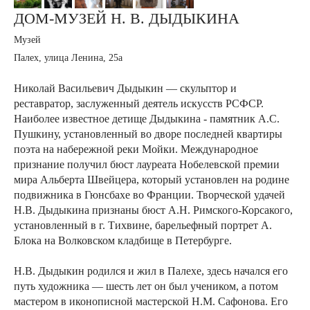
ДОМ-МУЗЕЙ Н. В. ДЫДЫКИНА
Музей
Палех, улица Ленина, 25а
Николай Васильевич Дыдыкин — скульптор и
реставратор, заслуженный деятель искусств РСФСР.
Наиболее известное детище Дыдыкина - памятник А.С.
Пушкину, установленный во дворе последней квартиры
поэта на набережной реки Мойки. Международное
признание получил бюст лауреата Нобелевской премии
мира Альберта Швейцера, который установлен на родине
подвижника в Гюнсбахе во Франции. Творческой удачей
Н.В. Дыдыкина признаны бюст А.Н. Римского-Корсакого,
установленный в г. Тихвине, барельефный портрет А.
Блока на Волковском кладбище в Петербурге.
Н.В. Дыдыкин родился и жил в Палехе, здесь начался его
путь художника — шесть лет он был учеником, а потом
мастером в иконописной мастерской Н.М. Сафонова. Его