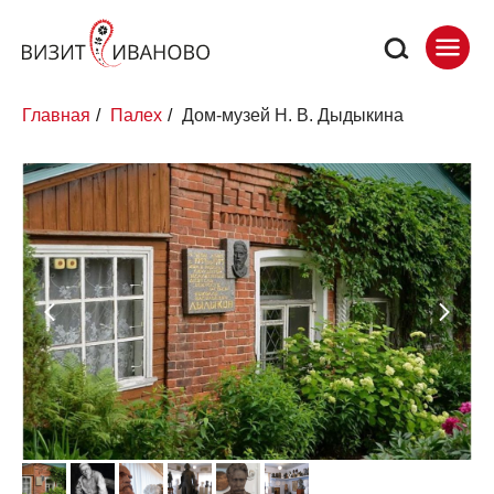
Главная
/
Палех
/
Дом-музей Н. В. Дыдыкина